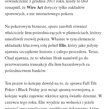
oświadczenie z grudnia 2011 roku, kiedy to DoJ
Wire Act
oznajmił, że
dotyczy tylko zakładów
sportowych, a nie internetowego pokera.
Na pokerowym biznesie, sporo zarobili również
właściciele firm pośredniczących w płatnościach, którzy
umożliwili rozwój pokera. Właśnie w tym elemencie
Elie
układanki kluczową rolę pełnił
, który jako jedyny
ujawnia szczątkowe historie z całego procederu. Teraz,
Chad ujawnia, że to właśnie Ifrah namówił go do
przetwarzania transakcji dla firm hazardowych za
pośrednictwem banków.
Ten pozew to kolejny dowód na to, że sprawa Full Tilt
Poker i Black Friday jest wciąż sprawą rozwojową, a
kolejne wątki zapewne wkrótce ujrzą światło dzienne. W
czerwcu tego roku, Elie wyjdzie na wolności i jeżeli
wierzyć jego rewelacjom, upubliczni dokumenty, które