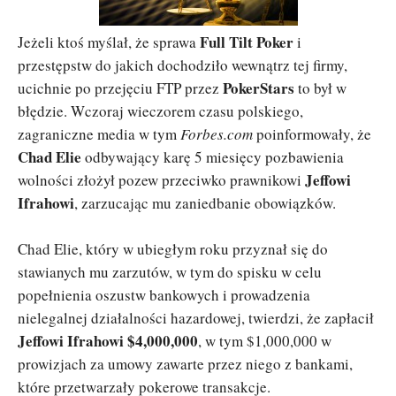
Full Tilt Poker
Jeżeli ktoś myślał, że sprawa
i
przestępstw do jakich dochodziło wewnątrz tej firmy,
PokerStars
ucichnie po przejęciu FTP przez
to był w
błędzie. Wczoraj wieczorem czasu polskiego,
zagraniczne media w tym
Forbes.com
poinformowały, że
Chad Elie
odbywający karę 5 miesięcy pozbawienia
Jeffowi
wolności złożył pozew przeciwko prawnikowi
Ifrahowi
, zarzucając mu zaniedbanie obowiązków.
Chad Elie, który w ubiegłym roku przyznał się do
stawianych mu zarzutów, w tym do spisku w celu
popełnienia oszustw bankowych i prowadzenia
nielegalnej działalności hazardowej, twierdzi, że zapłacił
Jeffowi Ifrahowi $4,000,000
, w tym $1,000,000 w
prowizjach za umowy zawarte przez niego z bankami,
które przetwarzały pokerowe transakcje.