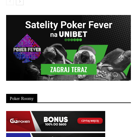
Poker Roomy