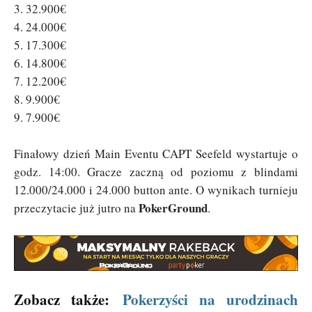
3. 32.900€
4. 24.000€
5. 17.300€
6. 14.800€
7. 12.200€
8. 9.900€
9. 7.900€
Finałowy dzień Main Eventu CAPT Seefeld wystartuje o
godz. 14:00. Gracze zaczną od poziomu z blindami
12.000/24.000 i 24.000 button ante. O wynikach turnieju
PokerGround
przeczytacie już jutro na
.
Zobacz także:
Pokerzyści na urodzinach