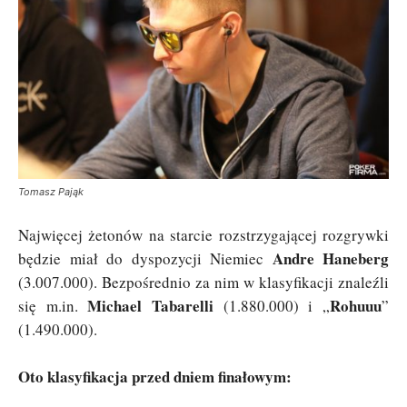
Tomasz Pająk
Najwięcej żetonów na starcie rozstrzygającej rozgrywki
Andre Haneberg
będzie miał do dyspozycji Niemiec
(3.007.000). Bezpośrednio za nim w klasyfikacji znaleźli
Michael Tabarelli
Rohuuu
się m.in.
(1.880.000) i „
”
(1.490.000).
Oto klasyfikacja przed dniem finałowym: