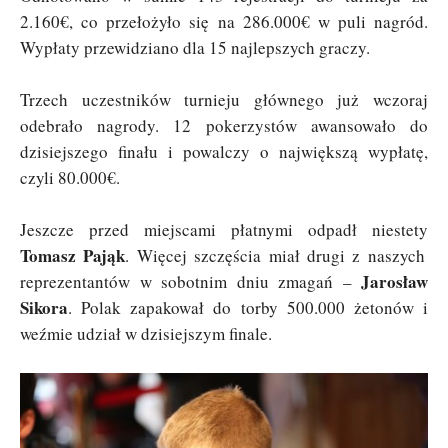
2.160€, co przełożyło się na 286.000€ w puli nagród.
Wypłaty przewidziano dla 15 najlepszych graczy.
Trzech uczestników turnieju głównego już wczoraj
odebrało nagrody. 12 pokerzystów awansowało do
dzisiejszego finału i powalczy o największą wypłatę,
czyli 80.000€.
Jeszcze przed miejscami płatnymi odpadł niestety
Tomasz Pająk
. Więcej szczęścia miał drugi z naszych
Jarosław
reprezentantów w sobotnim dniu zmagań –
Sikora
. Polak zapakował do torby 500.000 żetonów i
weźmie udział w dzisiejszym finale.