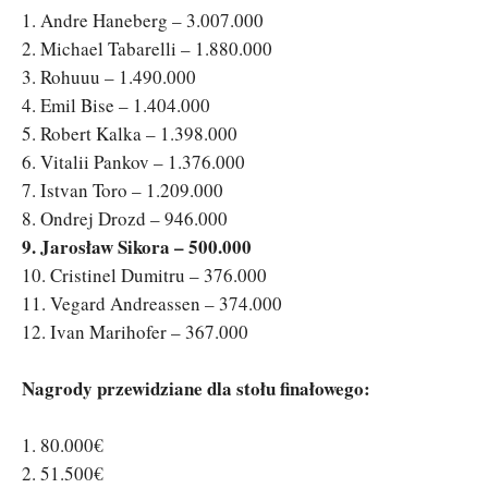
1. Andre Haneberg – 3.007.000
2. Michael Tabarelli – 1.880.000
3. Rohuuu – 1.490.000
4. Emil Bise – 1.404.000
5. Robert Kalka – 1.398.000
6. Vitalii Pankov – 1.376.000
7. Istvan Toro – 1.209.000
8. Ondrej Drozd – 946.000
9. Jarosław Sikora – 500.000
10. Cristinel Dumitru – 376.000
11. Vegard Andreassen – 374.000
12. Ivan Marihofer – 367.000
Nagrody przewidziane dla stołu finałowego:
1. 80.000€
2. 51.500€