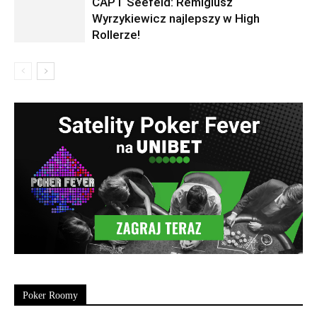
CAPT Seefeld: Remigiusz
Wyrzykiewicz najlepszy w High
Rollerze!
Poker Roomy