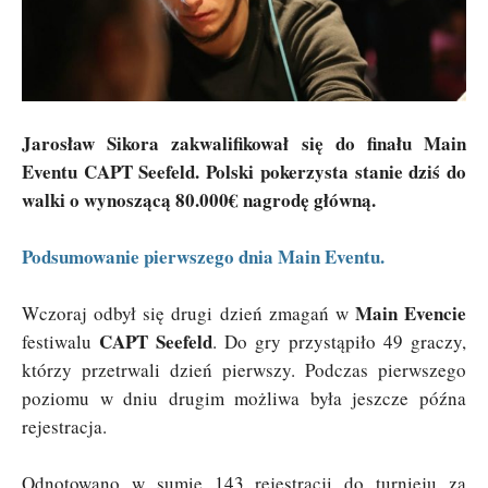
Jarosław Sikora zakwalifikował się do finału Main
Eventu CAPT Seefeld. Polski pokerzysta stanie dziś do
walki o wynoszącą 80.000€ nagrodę główną.
Podsumowanie pierwszego dnia Main Eventu.
Main Evencie
Wczoraj odbył się drugi dzień zmagań w
CAPT Seefeld
festiwalu
. Do gry przystąpiło 49 graczy,
którzy przetrwali dzień pierwszy. Podczas pierwszego
poziomu w dniu drugim możliwa była jeszcze późna
rejestracja.
Odnotowano w sumie 143 rejestracji do turnieju za