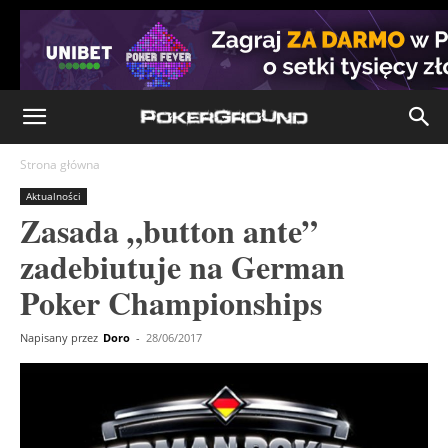
Strona główna
Aktualności
Zasada „button ante”
zadebiutuje na German
Poker Championships
Napisany przez
Doro
-
28/06/2017