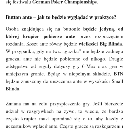
German Poker Championships
się festiwalu
.
Button ante – jak to będzie wyglądać w praktyce?
będzie jedyną, od
Osoba znajdująca się na buttonie
której krupier pobierze ante
przez rozpoczęciem
wielkości Big Blinda
rozdania. Koszt ante równy będzie
.
W przypadku, gdy na twz. „guziku” nie będzie żadnego
gracza, ante nie będzie pobierane od nikogo. Drugie
odstępstwo od reguły dotyczy gry 6-Max oraz gier w
mniejszym gronie. Będąc w niepełnym składzie, BTN
będzie zmuszony do uiszczenia ante w wysokości Small
Blinda.
Zmiana ma na celu przyspieszenie gry. Jeśli bierzecie
udział w rozgrywkach na żywo, to wiecie, że bardzo
często krupier musi upominać się o to, aby każdy z
uczestników wpłacił ante. Często gracze są rozkojarzeni i