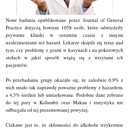
Nowe badania opublikowane przez Journal of General
Practice dotyczą bowiem 1058 osób, które odwiedziły
prywatne kliniki w ostatnim czasie z innymi
uzależnieniami niż hazard. Lekarze skupili się teraz nad
tym, czy problemy z grami w kasynach i na pokerowych
stołach w jakiś sposób wiążą się z wizytami ich
pacjentów.
Po przebadaniu grupy okazało się, że zaledwie 0,9% z
nich miało tak naprawdę poważne problemy z hazardem,
a 4,3% średnie lub umiarkowane. Podobne dane zebrano
do tej pory w Kolumbii oraz Makau i statystyka nie
odbiegała od tej prezentowanej powyżej.
Ciekawe jest to, że skłonności do alkoholu trzykrotnie