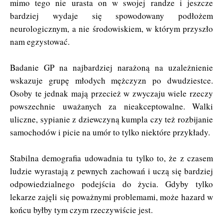
mimo tego nie urasta on w swojej randze i jeszcze
bardziej wydaje się spowodowany podłożem
neurologicznym, a nie środowiskiem, w którym przyszło
nam egzystować.
Badanie GP na najbardziej narażoną na uzależnienie
wskazuje grupę młodych mężczyzn po dwudziestce.
Osoby te jednak mają przecież w zwyczaju wiele rzeczy
powszechnie uważanych za nieakceptowalne. Walki
uliczne, sypianie z dziewczyną kumpla czy też rozbijanie
samochodów i picie na umór to tylko niektóre przykłady.
Stabilna demografia udowadnia tu tylko to, że z czasem
ludzie wyrastają z pewnych zachowań i uczą się bardziej
odpowiedzialnego podejścia do życia. Gdyby tylko
lekarze zajęli się poważnymi problemami, może hazard w
końcu byłby tym czym rzeczywiście jest.