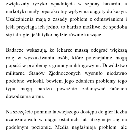
zwiększały ryzyko wpadnięcia w szpony hazardu, a
narkotyki miały pięciokrotny wpływ na ciągoty do kasyn.
Uzależnienia mają z zasady problem z odmawianiem i
jeśli przyciąga ich jedno, to bardzo możliwe, że spodoba
się i drugie, jeśli tylko będzie równie kuszące.
Badacze wskazują, że lekarze muszą odegrać większą
rolę w wyszukiwaniu osób, które potencjalnie mogą
popaść w problemy z grami gamblingowymi. Dowództwo
militarne Stanów Zjednoczonych wysnuło niedawno
podobne wnioski, bowiem jego zdaniem problemy tego
typu mogą bardzo poważnie załamywać łańcuch
dowodzenia armii.
Na szczęście pomimo łatwiejszego dostępu do gier liczba
uzależnionych w ciągu ostatnich lat utrzymuje się na
podobnym poziomie. Media nagłaśniają problem, ale