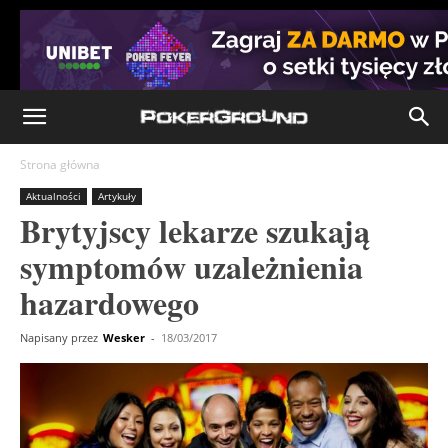
Strona główna
Aktualności
Artykuły
Brytyjscy lekarze szukają
symptomów uzależnienia
hazardowego
Napisany przez
Wesker
-
18/03/2017