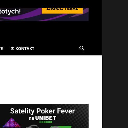
VE
✉ KONTAKT