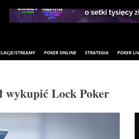
ELACJE/STREAMY
POKER ONLINE
STRATEGIA
POKER LI
ł wykupić Lock Poker