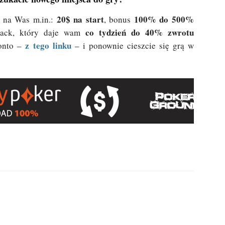
20$ na start
100% do 500%
ą na Was m.in.:
, bonus
co tydzień do 40% zwrotu
back, który daje wam
z tego linku
konto –
– i ponownie cieszcie się grą w