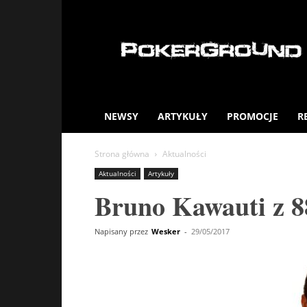
PokerGround.com
NEWSY
ARTYKUŁY
PROMOCJE
R
Strona główna
Aktualności
Aktualności
Artykuły
Bruno Kawauti z 88
Napisany przez
Wesker
-
29/05/2017