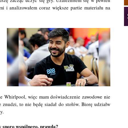
szę zacząć uczyć się gry. Uzależniłem się w pewien
i i analizowałem coraz większe partie materiału na
ie Whirlpool, więc mam doświadczenie zawodowe nie
 znudzi, to nie będę siadał do stołów. Biorę udziałw
y.
sy sporo wspólnego, prawda?