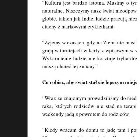
“Kultura jest bardzo istotna. Musimy o t
naturalne. Niszczymy nasz świat nieodpow
globie, takich jak Indie, ludzie pracują n
ciuchy z markowymi etykietkami.
“Żyjemy w czasach, gdy na Ziemi nie musi
grają w turniejach w karty z wpisowym w w
Wykarmienie ludzie nie kosztuje tryliardó
muszą chcieć tej zmiany.”
Co robisz, aby świat stał się lepszym mie
“Wraz ze znajomym prowadziliśmy do nieda
raka, których rodziców nie stać na tera
weekendy jadą z powrotem do rodziców.
“Kiedy wracam do domu to jadę tam i p