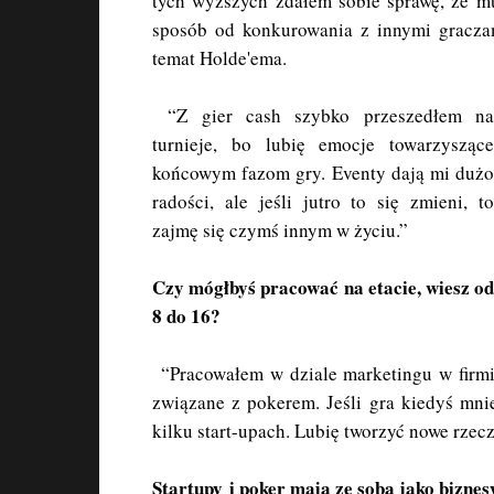
tych wyższych zdałem sobie sprawę, że mu
sposób od konkurowania z innymi graczam
temat Holde'ema.
“Z gier cash szybko przeszedłem na
turnieje, bo lubię emocje towarzyszące
końcowym fazom gry. Eventy dają mi dużo
radości, ale jeśli jutro to się zmieni, to
zajmę się czymś innym w życiu.”
Czy mógłbyś pracować na etacie, wiesz od
8 do 16?
“Pracowałem w dziale marketingu w firm
związane z pokerem. Jeśli gra kiedyś mnie
kilku start-upach. Lubię tworzyć nowe rzecz
Startupy i poker mają ze sobą jako bizne