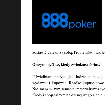
zostawić daleko za sobą. Problemów i tak je
O czym myślisz, kiedy zwiedzasz świat?
“Uwielbiam patrzeć jak ludzie pomagają
wydawać i kupować. Rzadko kupuję nowe u
Nie mam w tym temacie materialistycznych
Kiedyś spojrzałbym na dzisiejszego siebie j