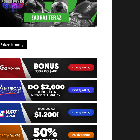
Poker Roomy