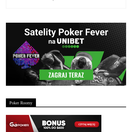
Poker Roomy