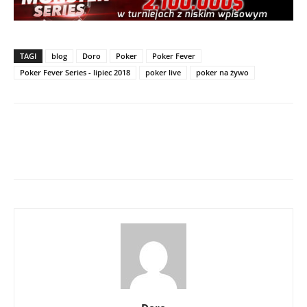
TAGI
blog
Doro
Poker
Poker Fever
Poker Fever Series - lipiec 2018
poker live
poker na żywo