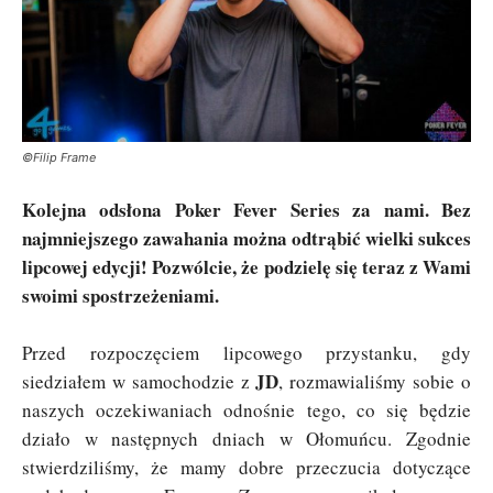
©Filip Frame
Kolejna odsłona Poker Fever Series za nami. Bez
najmniejszego zawahania można odtrąbić wielki sukces
lipcowej edycji! Pozwólcie, że podzielę się teraz z Wami
swoimi spostrzeżeniami.
Przed rozpoczęciem lipcowego przystanku, gdy
JD
siedziałem w samochodzie z
, rozmawialiśmy sobie o
naszych oczekiwaniach odnośnie tego, co się będzie
działo w następnych dniach w Ołomuńcu. Zgodnie
stwierdziliśmy, że mamy dobre przeczucia dotyczące