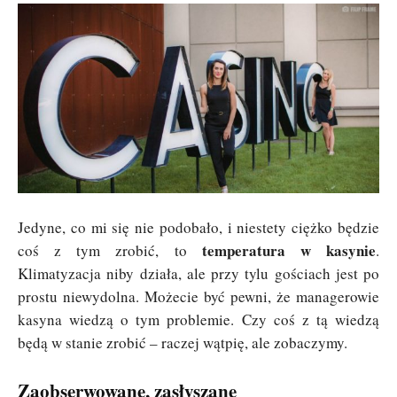
Jedyne, co mi się nie podobało, i niestety ciężko będzie
temperatura w kasynie
coś z tym zrobić, to
.
Klimatyzacja niby działa, ale przy tylu gościach jest po
prostu niewydolna. Możecie być pewni, że managerowie
kasyna wiedzą o tym problemie. Czy coś z tą wiedzą
będą w stanie zrobić – raczej wątpię, ale zobaczymy.
Zaobserwowane, zasłyszane