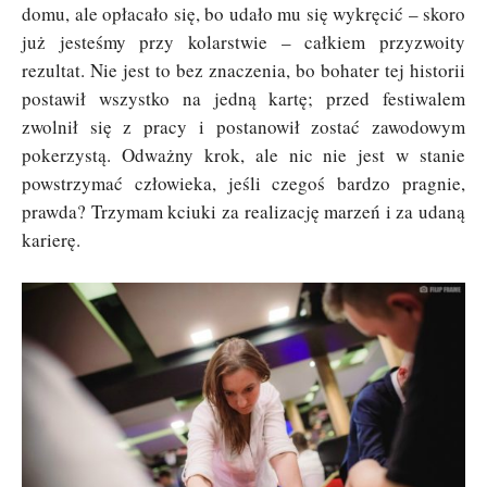
domu, ale opłacało się, bo udało mu się wykręcić – skoro
już jesteśmy przy kolarstwie – całkiem przyzwoity
rezultat. Nie jest to bez znaczenia, bo bohater tej historii
postawił wszystko na jedną kartę; przed festiwalem
zwolnił się z pracy i postanowił zostać zawodowym
pokerzystą. Odważny krok, ale nic nie jest w stanie
powstrzymać człowieka, jeśli czegoś bardzo pragnie,
prawda? Trzymam kciuki za realizację marzeń i za udaną
karierę.