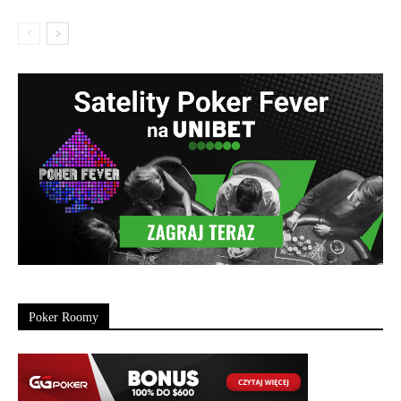
Poker Roomy