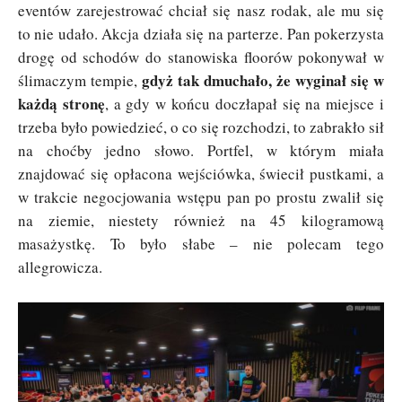
eventów zarejestrować chciał się nasz rodak, ale mu się
to nie udało. Akcja działa się na parterze. Pan pokerzysta
drogę od schodów do stanowiska floorów pokonywał w
gdyż tak dmuchało, że wyginał się w
ślimaczym tempie,
każdą stronę
, a gdy w końcu doczłapał się na miejsce i
trzeba było powiedzieć, o co się rozchodzi, to zabrakło sił
na choćby jedno słowo. Portfel, w którym miała
znajdować się opłacona wejściówka, świecił pustkami, a
w trakcie negocjowania wstępu pan po prostu zwalił się
na ziemie, niestety również na 45 kilogramową
masażystkę. To było słabe – nie polecam tego
allegrowicza.