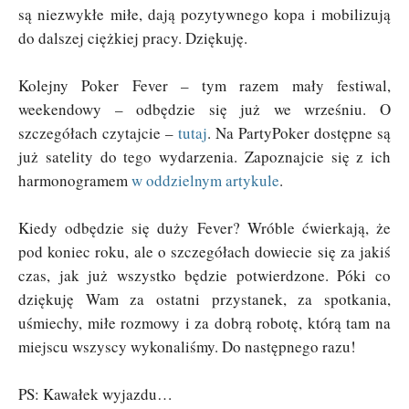
są niezwykłe miłe, dają pozytywnego kopa i mobilizują
do dalszej ciężkiej pracy. Dziękuję.
Kolejny Poker Fever – tym razem mały festiwal,
weekendowy – odbędzie się już we wrześniu. O
szczegółach czytajcie –
tutaj
. Na PartyPoker dostępne są
już satelity do tego wydarzenia. Zapoznajcie się z ich
harmonogramem
w oddzielnym artykule
.
Kiedy odbędzie się duży Fever? Wróble ćwierkają, że
pod koniec roku, ale o szczegółach dowiecie się za jakiś
czas, jak już wszystko będzie potwierdzone. Póki co
dziękuję Wam za ostatni przystanek, za spotkania,
uśmiechy, miłe rozmowy i za dobrą robotę, którą tam na
miejscu wszyscy wykonaliśmy. Do następnego razu!
PS: Kawałek wyjazdu…