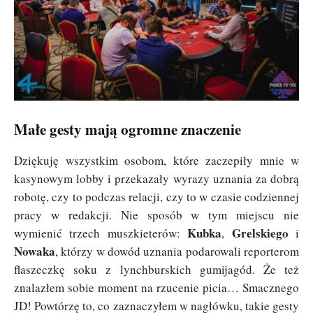
Małe gesty mają ogromne znaczenie
Dziękuję wszystkim osobom, które zaczepiły mnie w
kasynowym lobby i przekazały wyrazy uznania za dobrą
robotę, czy to podczas relacji, czy to w czasie codziennej
pracy w redakcji. Nie sposób w tym miejscu nie
Kubka
Grelskiego
wymienić trzech muszkieterów:
,
i
Nowaka
, którzy w dowód uznania podarowali reporterom
flaszeczkę soku z lynchburskich gumijagód. Że też
znalazłem sobie moment na rzucenie picia… Smacznego
JD! Powtórzę to, co zaznaczyłem w nagłówku, takie gesty