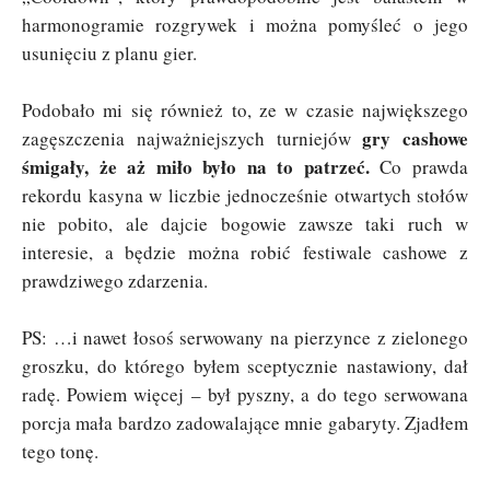
harmonogramie rozgrywek i można pomyśleć o jego
usunięciu z planu gier.
Podobało mi się również to, ze w czasie największego
gry cashowe
zagęszczenia najważniejszych turniejów
śmigały, że aż miło było na to patrzeć.
Co prawda
rekordu kasyna w liczbie jednocześnie otwartych stołów
nie pobito, ale dajcie bogowie zawsze taki ruch w
interesie, a będzie można robić festiwale cashowe z
prawdziwego zdarzenia.
PS: …i nawet łosoś serwowany na pierzynce z zielonego
groszku, do którego byłem sceptycznie nastawiony, dał
radę. Powiem więcej – był pyszny, a do tego serwowana
porcja mała bardzo zadowalające mnie gabaryty. Zjadłem
tego tonę.