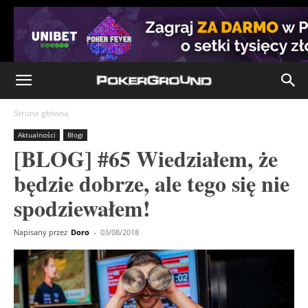
Strona główna
Aktualności
Blogi
[BLOG] #65 Wiedziałem, że
będzie dobrze, ale tego się nie
spodziewałem!
Napisany przez
Doro
-
03/08/2018