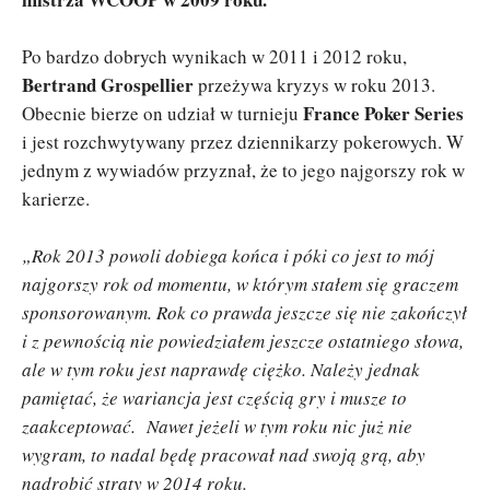
Po bardzo dobrych wynikach w 2011 i 2012 roku,
Bertrand Grospellier
przeżywa kryzys w roku 2013.
France Poker Series
Obecnie bierze on udział w turnieju
i jest rozchwytywany przez dziennikarzy pokerowych. W
jednym z wywiadów przyznał, że to jego najgorszy rok w
karierze.
„Rok 2013 powoli dobiega końca i póki co jest to mój
najgorszy rok od momentu, w którym stałem się graczem
sponsorowanym. Rok co prawda jeszcze się nie zakończył
i z pewnością nie powiedziałem jeszcze ostatniego słowa,
ale w tym roku jest naprawdę ciężko. Należy jednak
pamiętać, że wariancja jest częścią gry i musze to
zaakceptować. Nawet jeżeli w tym roku nic już nie
wygram, to nadal będę pracował nad swoją grą, aby
nadrobić straty w 2014 roku.