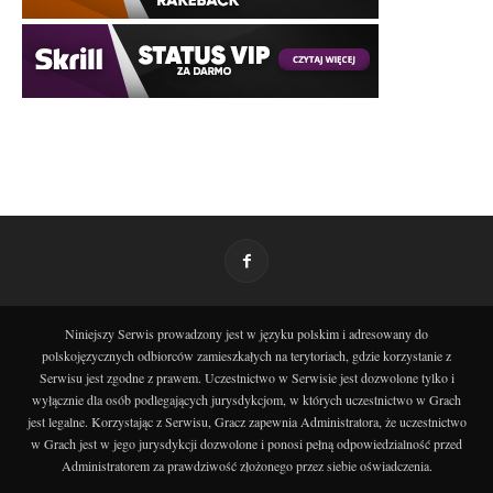
Niniejszy Serwis prowadzony jest w języku polskim i adresowany do
polskojęzycznych odbiorców zamieszkałych na terytoriach, gdzie korzystanie z
Serwisu jest zgodne z prawem. Uczestnictwo w Serwisie jest dozwolone tylko i
wyłącznie dla osób podlegających jurysdykcjom, w których uczestnictwo w Grach
jest legalne. Korzystając z Serwisu, Gracz zapewnia Administratora, że uczestnictwo
w Grach jest w jego jurysdykcji dozwolone i ponosi pełną odpowiedzialność przed
Administratorem za prawdziwość złożonego przez siebie oświadczenia.