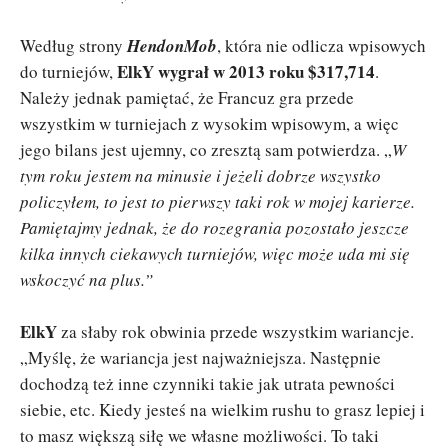
Według strony
HendonMob
, która nie odlicza wpisowych
ElkY wygrał w 2013 roku $317,714
do turniejów,
.
Należy jednak pamiętać, że Francuz gra przede
wszystkim w turniejach z wysokim wpisowym, a więc
jego bilans jest ujemny, co zresztą sam potwierdza. „
W
tym roku jestem na minusie i jeżeli dobrze wszystko
policzyłem, to jest to pierwszy taki rok w mojej karierze.
Pamiętajmy jednak, że do rozegrania pozostało jeszcze
kilka innych ciekawych turniejów, więc może uda mi się
wskoczyć na plus.”
ElkY
za słaby rok obwinia przede wszystkim wariancje.
„Myślę, że wariancja jest najważniejsza. Następnie
dochodzą też inne czynniki takie jak utrata pewności
siebie, etc. Kiedy jesteś na wielkim rushu to grasz lepiej i
to masz większą siłę we własne możliwości. To taki