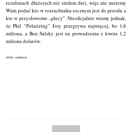
rezultatach dłuższych niż siedem dni), więc nie możemy
Wam podać kto w rozrachunku rocznym jest do przodu a
kto w przysłowiowe „plecy”. Nieoficjalnie wiemy jednak,
że Phil “Polarizing” Ivey przegrywa najwięcej, bo 1,6
miliona, a Ben Sulsky jest na prowadzeniu z kwota 1,2
miliona dolarów.
źródło: cardplayer