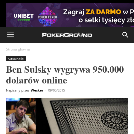
Strona główna
Aktualności
Ben Sulsky wygrywa 950.000
dolarów online
Napisany przez
Wesker
-
09/05/2015