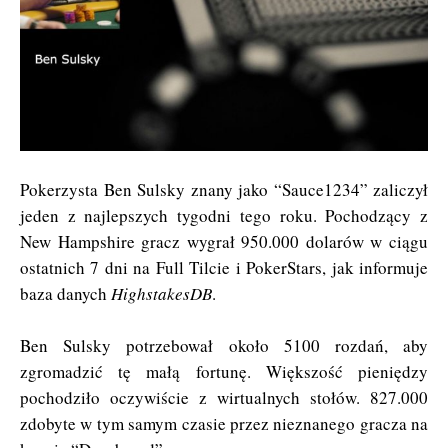
Pokerzysta Ben Sulsky znany jako “Sauce1234” zaliczył
jeden z najlepszych tygodni tego roku. Pochodzący z
New Hampshire gracz wygrał 950.000 dolarów w ciągu
ostatnich 7 dni na Full Tilcie i PokerStars, jak informuje
baza danych
HighstakesDB
.
Ben Sulsky potrzebował około 5100 rozdań, aby
zgromadzić tę małą fortunę. Większość pieniędzy
pochodziło oczywiście z wirtualnych stołów. 827.000
zdobyte w tym samym czasie przez nieznanego gracza na