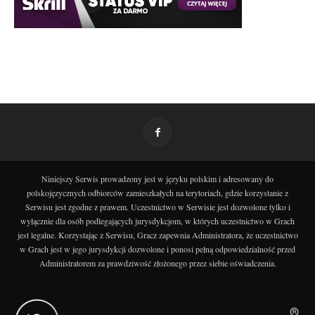
Niniejszy Serwis prowadzony jest w języku polskim i adresowany do
polskojęzycznych odbiorców zamieszkałych na terytoriach, gdzie korzystanie z
Serwisu jest zgodne z prawem. Uczestnictwo w Serwisie jest dozwolone tylko i
wyłącznie dla osób podlegających jurysdykcjom, w których uczestnictwo w Grach
jest legalne. Korzystając z Serwisu, Gracz zapewnia Administratora, że uczestnictwo
w Grach jest w jego jurysdykcji dozwolone i ponosi pełną odpowiedzialność przed
Administratorem za prawdziwość złożonego przez siebie oświadczenia.