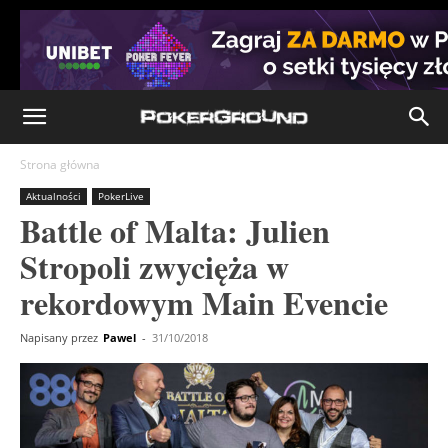
Strona główna
Aktualności
PokerLive
Battle of Malta: Julien
Stropoli zwycięża w
rekordowym Main Evencie
Napisany przez
Pawel
-
31/10/2018