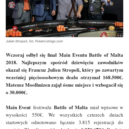
Julien Stropoli, fot. PokerListings.com
Wczoraj odbył się finał Main Eventu Battle of Malta
2018. Najlepszym spośród dziewięciu zawodników
okazał się Francuz Julien Stropoli, który po zawartym
wcześniej pięcioosobowym dealu otrzymał 168.500€.
Mateusz Moolhuizen zajął ósme miejsce i wzbogacił się
o 30.000€.
Main Event
Battle of Malta
festiwalu
miał wpisowe w
wysokości 550€. We wszystkich czterech dniach
startowych odnotowano łącznie 3.815 rejestracji do