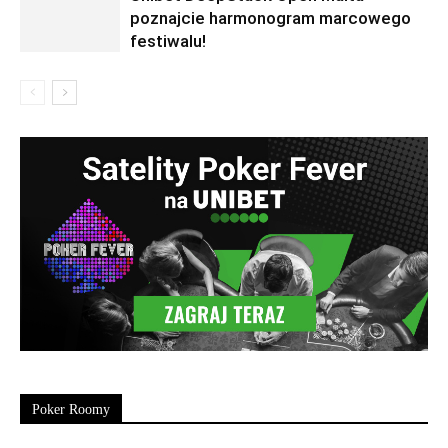
poznajcie harmonogram marcowego
festiwalu!
Poker Roomy