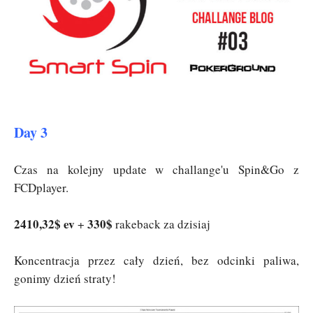
Day 3
Czas na kolejny update w challange'u Spin&Go z
FCDplayer.
2410,32$ ev
330$
+
rakeback za dzisiaj
Koncentracja przez cały dzień, bez odcinki paliwa,
gonimy dzień straty!