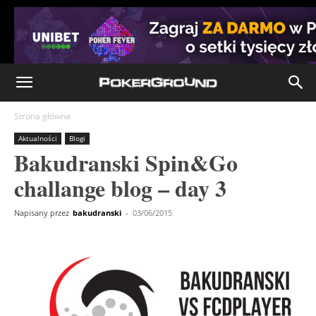
Strona główna
Aktualności
Blogi
Bakudranski Spin&Go
challange blog – day 3
Napisany przez
bakudranski
-
03/06/2015