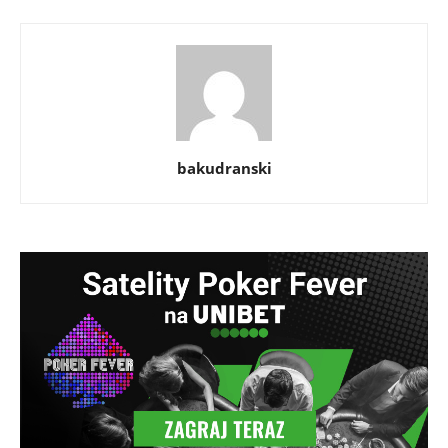
bakudranski