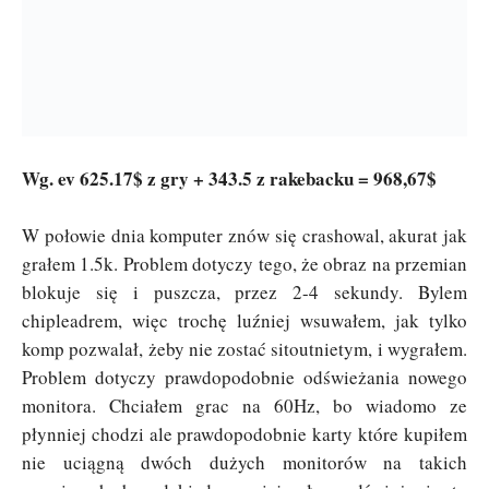
Wg. ev 625.17$ z gry + 343.5 z rakebacku = 968,67$
W połowie dnia komputer znów się crashowal, akurat jak
grałem 1.5k. Problem dotyczy tego, że obraz na przemian
blokuje się i puszcza, przez 2-4 sekundy. Bylem
chipleadrem, więc trochę luźniej wsuwałem, jak tylko
komp pozwalał, żeby nie zostać sitoutnietym, i wygrałem.
Problem dotyczy prawdopodobnie odświeżania nowego
monitora. Chciałem grac na 60Hz, bo wiadomo ze
płynniej chodzi ale prawdopodobnie karty które kupiłem
nie uciągną dwóch dużych monitorów na takich