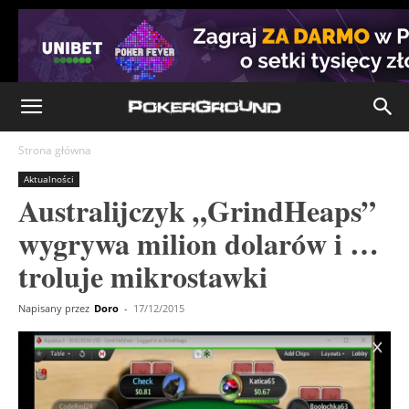
Strona główna
Aktualności
Australijczyk „GrindHeaps”
wygrywa milion dolarów i …
troluje mikrostawki
Napisany przez
Doro
-
17/12/2015