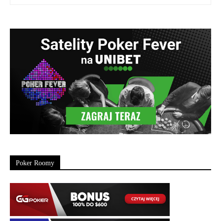
Poker Roomy