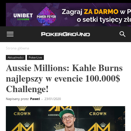
Strona główna
Aktualności
PokerLive
Aussie Millions: Kahle Burns
najlepszy w evencie 100.000$
Challenge!
Napisany przez
Pawel
-
23/01/2020