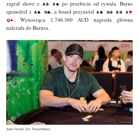
zagrał shove z
po przebiciu od rywala. Burns
sprawdził z
, a board przyniósł
. Wynosząca 1.746.360 AUD nagroda główna
należała do Burnsa.
Alex Foxen, fot. PokerNews