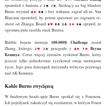
sprawdził z buttona z
. Siedzący na big blindzie
Burns trzymał
i bez wahania zagrał all-in. Van
Blarcum sprawdził, by potem spasować po zagraniu re-
shove od Zhanga. Board
sprawił, że
ogromna pula zasiliła stack Burnsa.
100.000$ Challenge
Bubble boyem turnieju
został
Bryna
Zhang, którego
przegrało z
Kenneya
. Coraz więcej żetonów zyskiwał Burns, który
jeszcze tylko jednokrotnie ryzykował swoje turniejowe
życie. Jego para dziesiątek utrzymała wówczas przewagę
nad AK Kenneya.
Kahle Burns zwycięzcą
W finałowym heads-upie Burns spotkał się z Foxenem.
Ich pojedynek zakończył się rozdaniem, w którym Foxen