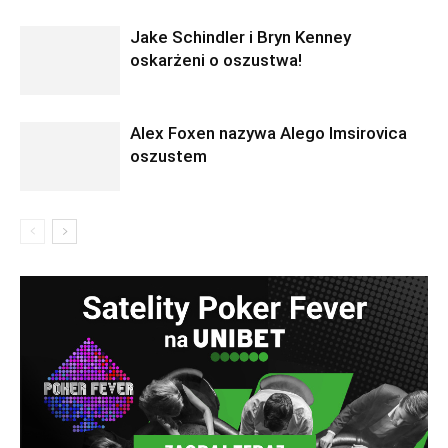
Jake Schindler i Bryn Kenney
oskarżeni o oszustwa!
Alex Foxen nazywa Alego Imsirovica
oszustem