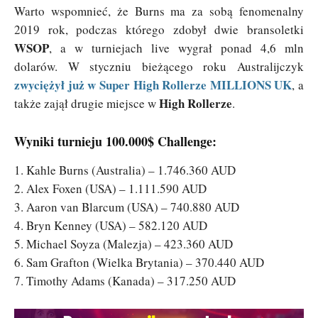
Warto wspomnieć, że Burns ma za sobą fenomenalny
2019 rok, podczas którego zdobył dwie bransoletki
WSOP
, a w turniejach live wygrał ponad 4,6 mln
dolarów. W styczniu bieżącego roku Australijczyk
zwyciężył już w Super High Rollerze MILLIONS UK
, a
High Rollerze
także zajął drugie miejsce w
.
Wyniki turnieju 100.000$ Challenge:
1. Kahle Burns (Australia) – 1.746.360 AUD
2. Alex Foxen (USA) – 1.111.590 AUD
3. Aaron van Blarcum (USA) – 740.880 AUD
4. Bryn Kenney (USA) – 582.120 AUD
5. Michael Soyza (Malezja) – 423.360 AUD
6. Sam Grafton (Wielka Brytania) – 370.440 AUD
7. Timothy Adams (Kanada) – 317.250 AUD