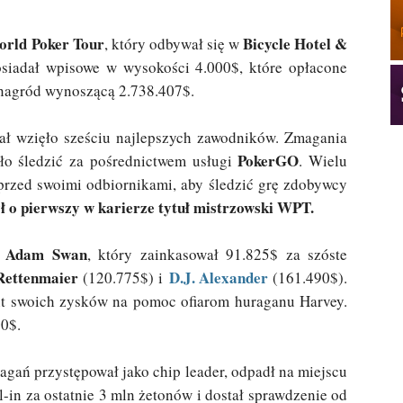
rld Poker Tour
Bicycle Hotel &
, który odbywał się w
siadał wpisowe w wysokości 4.000$, które opłacone
ę nagród wynoszącą 2.738.407$.
iał wzięło sześciu najlepszych zawodników. Zmagania
PokerGO
yło śledzić za pośrednictwem usługi
. Wielu
rzed swoimi odbiornikami, aby śledzić grę zdobywcy
ł o pierwszy w karierze tytuł mistrzowski WPT.
Adam Swan
, który zainkasował 91.825$ za szóste
Rettenmaier
D.J. Alexander
(120.775$) i
(161.490$).
ent swoich zysków na pomoc ofiarom huraganu Harvey.
00$.
agań przystępował jako chip leader, odpadł na miejscu
ll-in za ostatnie 3 mln żetonów i dostał sprawdzenie od