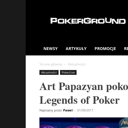
PokerGround.com
NEWSY
ARTYKUŁY
PROMOCJE
R
Strona główna
Aktualności
Aktualności
PokerLive
Art Papazyan poko
Legends of Poker
Napisany przez
Pawel
-
01/09/2017