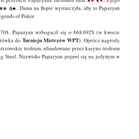
. Dama na flopie wystarczyła, aby to Papazyan
gends of Poker.
370$. Papazyan wzbogacił się o 668.692$ (w kwocie
Turnieju Mistrzów WPT
ściówka do
). Oprócz nagrody
istrzowskie trofeum, ufundowane przez kasyno trofeum
ng Steel. Nazwisko Papazyan pojawi się na jedynym w