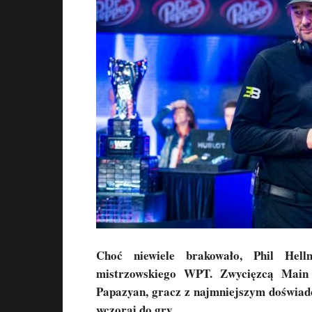
Choć niewiele brakowało, Phil Hell
mistrzowskiego WPT. Zwycięzcą Main
Papazyan, gracz z najmniejszym doświadcz
wczoraj do gry.