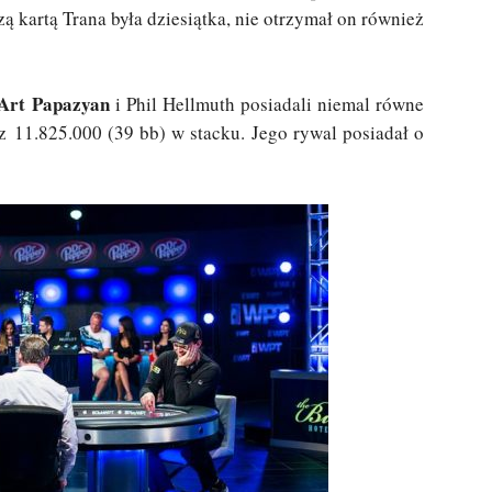
 kartą Trana była dziesiątka, nie otrzymał on również
Art Papazyan
i Phil Hellmuth posiadali niemal równe
z 11.825.000 (39 bb) w stacku. Jego rywal posiadał o