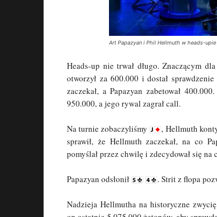
Art Papazyan i Phil Hellmuth w heads-upie
Heads-up nie trwał długo. Znaczącym dla
otworzył za 600.000 i dostał sprawdzenie
zaczekał, a Papazyan zabetował 400.000.
950.000, a jego rywal zagrał call.
Na turnie zobaczyliśmy
, Hellmuth kont
sprawił, że Hellmuth zaczekał, na co P
pomyślał przez chwilę i zdecydował się na c
Papazyan odsłonił
. Strit z flopa p
Nadzieja Hellmutha na historyczne zwycię
on ostatnie 5.075.000 żetonów, aby sprawd