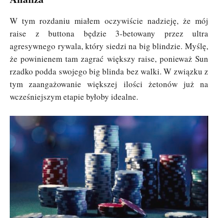
W tym rozdaniu miałem oczywiście nadzieję, że mój
raise z buttona będzie 3-betowany przez ultra
agresywnego rywala, który siedzi na big blindzie. Myślę,
że powinienem tam zagrać większy raise, ponieważ Sun
rzadko podda swojego big blinda bez walki. W związku z
tym zaangażowanie większej ilości żetonów już na
wcześniejszym etapie byłoby idealne.