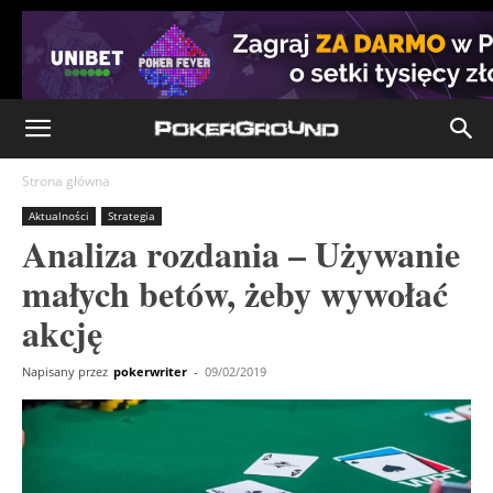
Strona główna
Aktualności
Strategia
Analiza rozdania – Używanie
małych betów, żeby wywołać
akcję
Napisany przez
pokerwriter
-
09/02/2019