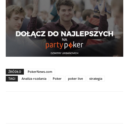
ŹRÓDŁO
PokerNews.com
TAGI
Analiza rozdania
Poker
poker live
strategia