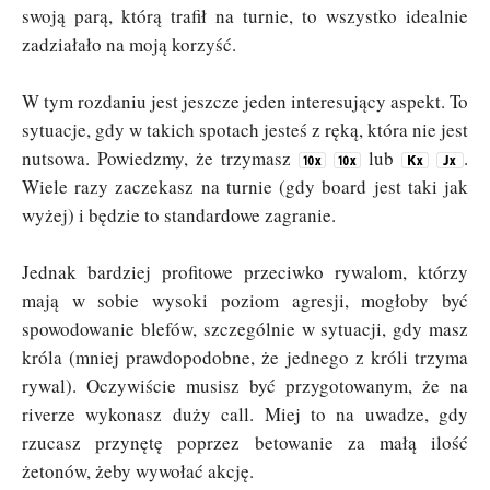
swoją parą, którą trafił na turnie, to wszystko idealnie
zadziałało na moją korzyść.
W tym rozdaniu jest jeszcze jeden interesujący aspekt. To
sytuacje, gdy w takich spotach jesteś z ręką, która nie jest
nutsowa. Powiedzmy, że trzymasz
lub
.
Wiele razy zaczekasz na turnie (gdy board jest taki jak
wyżej) i będzie to standardowe zagranie.
Jednak bardziej profitowe przeciwko rywalom, którzy
mają w sobie wysoki poziom agresji, mogłoby być
spowodowanie blefów, szczególnie w sytuacji, gdy masz
króla (mniej prawdopodobne, że jednego z króli trzyma
rywal). Oczywiście musisz być przygotowanym, że na
riverze wykonasz duży call. Miej to na uwadze, gdy
rzucasz przynętę poprzez betowanie za małą ilość
żetonów, żeby wywołać akcję.