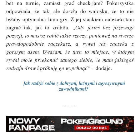
bet na turnie, zamiast grać check-jam? Pokerzystka
odpowiada, że tak, ale doszła do wniosku, że to nie
byłaby optymalna linia gry. Z jej stackiem należało tam
zagrać tak, jak to zrobiła.
„
Gdy jesteś bez przewagi
pozycji, to musisz robić takie rzeczy, ponieważ na riverze
prawdopodobnie zaczekasz, a rywal też zaczeka z
gorszym asem. Uważam, że turn to miejsce, w którym
rywal może przekonać samego siebie, że mam jakiegoś
rodzaju draw i próbuję go wypchnąć” –
dodaje.
Jak radzić sobie z dobrymi, luźnymi i agresywnymi
zawodnikami?
_____