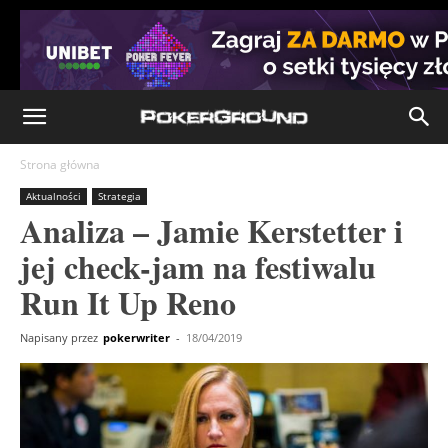
Strona główna
Aktualności
Strategia
Analiza – Jamie Kerstetter i
jej check-jam na festiwalu
Run It Up Reno
Napisany przez
pokerwriter
-
18/04/2019