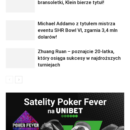
bransoletki, Klein bierze tytuł!
Michael Addamo z tytułem mistrza
eventu SHR Bowl VI, zgarnia 3,4 mln
dolarów!
Zhuang Ruan – poznajcie 20-latka,
który osiąga sukcesy w najdroższych
turniejach