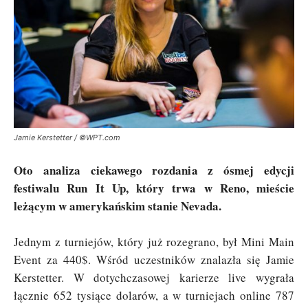
Jamie Kerstetter / ©WPT.com
Oto analiza ciekawego rozdania z ósmej edycji
festiwalu Run It Up, który trwa w Reno, mieście
leżącym w amerykańskim stanie Nevada.
Jednym z turniejów, który już rozegrano, był Mini Main
Event za 440$. Wśród uczestników znalazła się Jamie
Kerstetter. W dotychczasowej karierze live wygrała
łącznie 652 tysiące dolarów, a w turniejach online 787