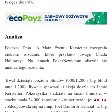
tysięcy dolarów.
Analiza
Podczas Dnia 1A Main Eventu Kerstetter rozegrała
ciekawe rozdanie, które przykuło uwagę Chada
Hollowaya. Na łamach PokerNews.com ukazała się
analiza tego rozdania.
Trwał dziesiąty poziom blindów (600/1.200 i big blind
ante 1.200). Rywale spasowali i akcja doszła do Jamie
Kerstetter. Pokerzystka siedziała na small blindzie, w
stacku miała 24.000 żetonów, a krupier rozdał jej
. Zdecydowała się na limp. Joel Danforth siedział na big