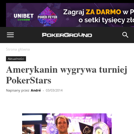
Strona główna
Aktualności
Amerykanin wygrywa turniej
PokerStars
Napisany przez
André
-
03/03/2014