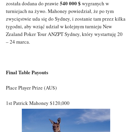
540 000 $
została dodana do prawie
wygranych w
turniejach na żywo. Mahoney powiedział, że po tym
zwycięstwie uda się do Sydney, i zostanie tam przez kilka
tygodni, aby wziąć udział w kolejnym turnieju New
Zealand Poker Tour ANZPT Sydney, który wystartuję 20
– 24 marca.
Final Table Payouts
Place Player Prize (AU$)
1st Patrick Mahoney $120,000