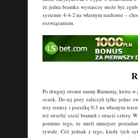
że jedna bramka wystarczy może być zgubn
systemie 4-4-2 na własnym stadionie – ch
rozwiązaniem.
R
Po drugiej stronie mamy Rumunię, która w 
oczek. Do tej pory zaliczyli tylko jedno 
trzy remisy i porażkę 0:3 na własnym teren
też strzelić sześć bramek i stracić cztery. 
pomimo tego, że mieli mniejsze posiadani
rywale. Cóż jednak z tego, kiedy tych sy