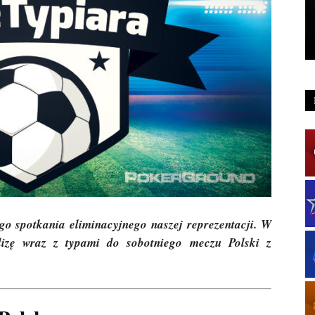
o spotkania eliminacyjnego naszej reprezentacji. W
alizę wraz z typami do sobotniego meczu Polski z