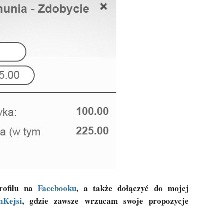
rofilu na
Facebooku
, a także dołączyć do mojej
mKejsi
, gdzie zawsze wrzucam swoje propozycje