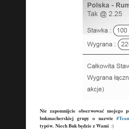
Nie zapomnijcie obserwować mojego p
bukmacherskiej grupy o nazwie
#Tea
typów. Niech Buk będzie z Wami
:)