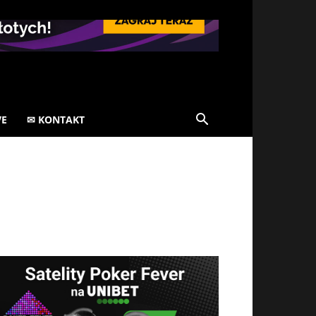
VE
✉ KONTAKT