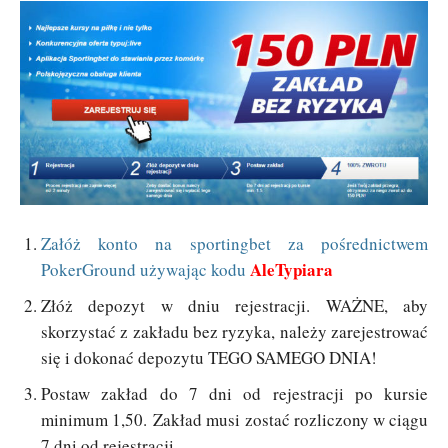
Załóż konto na sportingbet za pośrednictwem
AleTypiara
PokerGround używając kodu
Złóż depozyt w dniu rejestracji. WAŻNE, aby
skorzystać z zakładu bez ryzyka, należy zarejestrować
się i dokonać depozytu TEGO SAMEGO DNIA!
Postaw zakład do 7 dni od rejestracji po kursie
minimum 1,50. Zakład musi zostać rozliczony w ciągu
7 dni od rejestracji.