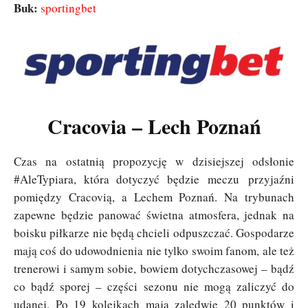
Buk:
sportingbet
Cracovia – Lech Poznań
Czas na ostatnią propozycję w dzisiejszej odsłonie
#AleTypiara, która dotyczyć będzie meczu przyjaźni
pomiędzy Cracovią, a Lechem Poznań. Na trybunach
zapewne będzie panować świetna atmosfera, jednak na
boisku piłkarze nie będą chcieli odpuszczać. Gospodarze
mają coś do udowodnienia nie tylko swoim fanom, ale też
trenerowi i samym sobie, bowiem dotychczasowej – bądź
co bądź sporej – części sezonu nie mogą zaliczyć do
udanej. Po 19 kolejkach mają zaledwie 20 punktów i