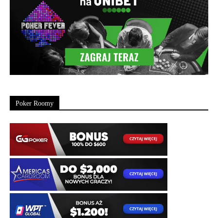
Poker Roomy