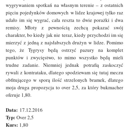
wygrywaniem spotkań na własnym terenie – z ostatnich
pięciu pojedynków domowych w lidze krajowej tylko raz
udało im się wygrać, cała reszta to dwie porażki i dwa
remisy. Młoty z pewnością zechcą pokazać swój
charakter, bo kiedy jak nie teraz, kiedy przychodzi im się
mierzyć z jedną z najsłabszych drużyn w lidze. Pomimo
tego, że Tygrysy będą ostrzyć pazury na komplet
punktów i zwycięstwo, to mimo wszystko będą mieli
trudne zadanie. Niemniej jednak potrafią zaskoczyć
rywali z kontrataku, dlatego spodziewam się tutaj meczu
obfitującego w sporą ilość strzelonych bramek, dlatego
moja druga propozycja to over 2,5, za który bukmacher
oferuje 1,80.
Data:
17.12.2016
Typ:
Over 2,5
Kurs:
1,80