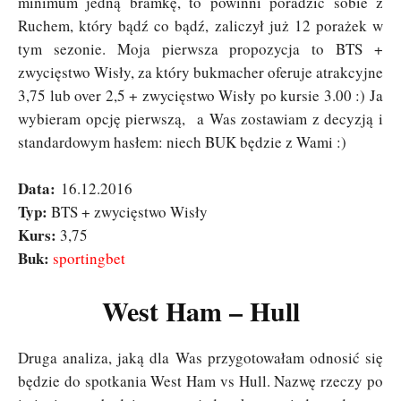
minimum jedną bramkę, to powinni poradzić sobie z
Ruchem, który bądź co bądź, zaliczył już 12 porażek w
tym sezonie. Moja pierwsza propozycja to BTS +
zwycięstwo Wisły, za który bukmacher oferuje atrakcyjne
3,75 lub over 2,5 + zwycięstwo Wisły po kursie 3.00 :) Ja
wybieram opcję pierwszą, a Was zostawiam z decyzją i
standardowym hasłem: niech BUK będzie z Wami :)
Data:
16.12.2016
Typ:
BTS + zwycięstwo Wisły
Kurs:
3,75
Buk:
sportingbet
West Ham – Hull
Druga analiza, jaką dla Was przygotowałam odnosić się
będzie do spotkania West Ham vs Hull. Nazwę rzeczy po