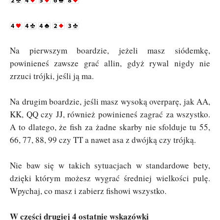
Na pierwszym boardzie, jeżeli masz siódemkę,
powinieneś zawsze grać allin, gdyż rywal nigdy nie
zrzuci trójki, jeśli ją ma.
Na drugim boardzie, jeśli masz wysoką overparę, jak AA,
KK, QQ czy JJ, również powinieneś zagrać za wszystko.
A to dlatego, że fish za żadne skarby nie sfolduje tu 55,
66, 77, 88, 99 czy TT a nawet asa z dwójką czy trójką.
Nie baw się w takich sytuacjach w standardowe bety,
dzięki którym możesz wygrać średniej wielkości pulę.
Wpychaj, co masz i zabierz fishowi wszystko.
W części drugiej 4 ostatnie wskazówki