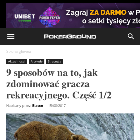
Strona główna
Aktualności
Artykuły
Strategia
9 sposobów na to, jak
zdominować gracza
rekreacyjnego. Część 1/2
Napisany przez
Blasco
-
15/08/2017