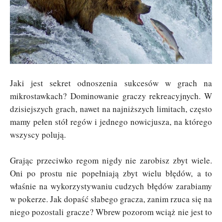
Jaki jest sekret odnoszenia sukcesów w grach na
mikrostawkach? Dominowanie graczy rekreacyjnych. W
dzisiejszych grach, nawet na najniższych limitach, często
mamy pełen stół regów i jednego nowicjusza, na którego
wszyscy polują.
Grając przeciwko regom nigdy nie zarobisz zbyt wiele.
Oni po prostu nie popełniają zbyt wielu błędów, a to
właśnie na wykorzystywaniu cudzych błędów zarabiamy
w pokerze. Jak dopaść słabego gracza, zanim rzuca się na
niego pozostali gracze? Wbrew pozorom wciąż nie jest to