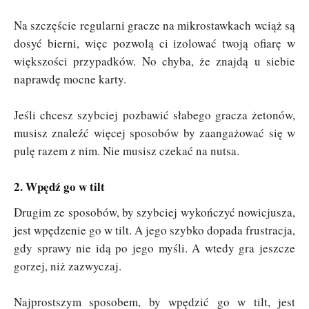
Na szczęście regularni gracze na mikrostawkach wciąż są
dosyć bierni, więc pozwolą ci izolować twoją ofiarę w
większości przypadków. No chyba, że znajdą u siebie
naprawdę mocne karty.
Jeśli chcesz szybciej pozbawić słabego gracza żetonów,
musisz znaleźć więcej sposobów by zaangażować się w
pulę razem z nim. Nie musisz czekać na nutsa.
2. Wpędź go w tilt
Drugim ze sposobów, by szybciej wykończyć nowicjusza,
jest wpędzenie go w tilt. A jego szybko dopada frustracja,
gdy sprawy nie idą po jego myśli. A wtedy gra jeszcze
gorzej, niż zazwyczaj.
Najprostszym sposobem, by wpędzić go w tilt, jest