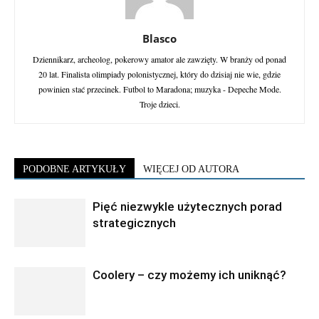
Blasco
Dziennikarz, archeolog, pokerowy amator ale zawzięty. W branży od ponad
20 lat. Finalista olimpiady polonistycznej, który do dzisiaj nie wie, gdzie
powinien stać przecinek. Futbol to Maradona; muzyka - Depeche Mode.
Troje dzieci.
PODOBNE ARTYKUŁY
WIĘCEJ OD AUTORA
Pięć niezwykle użytecznych porad
strategicznych
Coolery – czy możemy ich uniknąć?