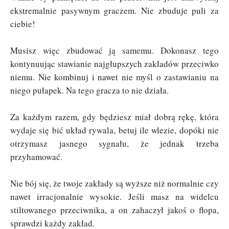
ekstremalnie pasywnym graczem. Nie zbuduje puli za
ciebie!
Musisz więc zbudować ją samemu. Dokonasz tego
kontynuując stawianie najgłupszych zakładów przeciwko
niemu. Nie kombinuj i nawet nie myśl o zastawianiu na
niego pułapek. Na tego gracza to nie działa.
Za każdym razem, gdy będziesz miał dobrą rękę, która
wydaje się bić układ rywala, betuj ile wlezie, dopóki nie
otrzymasz jasnego sygnału, że jednak trzeba
przyhamować.
Nie bój się, że twoje zakłady są wyższe niż normalnie czy
nawet irracjonalnie wysokie. Jeśli masz na widelcu
stiltowanego przeciwnika, a on zahaczył jakoś o flopa,
sprawdzi każdy zakład.