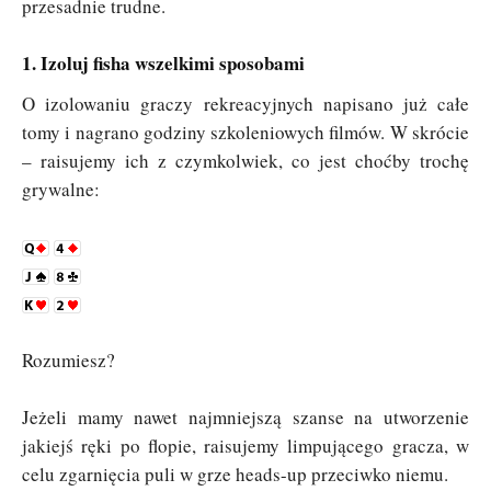
przesadnie trudne.
1. Izoluj fisha wszelkimi sposobami
O izolowaniu graczy rekreacyjnych napisano już całe
tomy i nagrano godziny szkoleniowych filmów. W skrócie
– raisujemy ich z czymkolwiek, co jest choćby trochę
grywalne:
Rozumiesz?
Jeżeli mamy nawet najmniejszą szanse na utworzenie
jakiejś ręki po flopie, raisujemy limpującego gracza, w
celu zgarnięcia puli w grze heads-up przeciwko niemu.