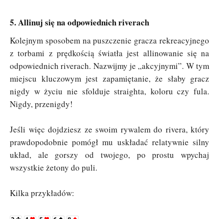
5. Allinuj się na odpowiednich riverach
Kolejnym sposobem na puszczenie gracza rekreacyjnego
z torbami z prędkością światła jest allinowanie się na
odpowiednich riverach. Nazwijmy je „akcyjnymi”. W tym
miejscu kluczowym jest zapamiętanie, że słaby gracz
nigdy w życiu nie sfolduje straighta, koloru czy fula.
Nigdy, przenigdy!
Jeśli więc dojdziesz ze swoim rywalem do rivera, który
prawdopodobnie pomógł mu uskładać relatywnie silny
układ, ale gorszy od twojego, po prostu wpychaj
wszystkie żetony do puli.
Kilka przykładów: