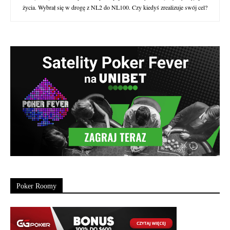
życia. Wybrał się w drogę z NL2 do NL100. Czy kiedyś zrealizuje swój cel?
Poker Roomy