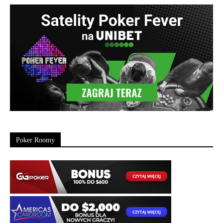
Poker Roomy