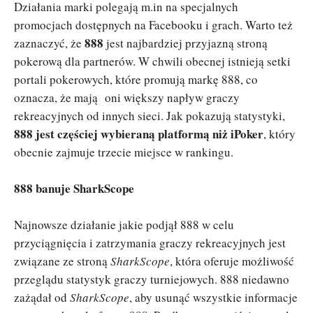
Działania marki polegają m.in na specjalnych
promocjach dostępnych na Facebooku i grach. Warto też
888
zaznaczyć, że
jest najbardziej przyjazną stroną
pokerową dla partnerów. W chwili obecnej istnieją setki
portali pokerowych, które promują markę 888, co
oznacza, że mają oni większy napływ graczy
rekreacyjnych od innych sieci. Jak pokazują statystyki,
888 jest częściej wybieraną platformą niż iPoker
, który
obecnie zajmuje trzecie miejsce w rankingu.
888 banuje SharkScope
Najnowsze działanie jakie podjął 888 w celu
przyciągnięcia i zatrzymania graczy rekreacyjnych jest
związane ze stroną
SharkScope
, która oferuje możliwość
przeglądu statystyk graczy turniejowych. 888 niedawno
zażądał od
SharkScope
, aby usunąć wszystkie informacje