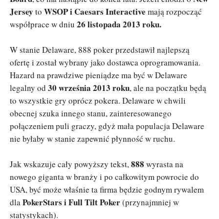
Jersey
WSOP i Caesars Interactive
to
mają rozpocząć
26 listopada 2013 roku.
współprace w dniu
W stanie Delaware, 888 poker przedstawił najlepszą
ofertę i został wybrany jako dostawca oprogramowania.
Hazard na prawdziwe pieniądze ma być w Delaware
30 września 2013
roku
legalny od
, ale na początku będą
to wszystkie gry oprócz pokera. Delaware w chwili
obecnej szuka innego stanu, zainteresowanego
połączeniem puli graczy, gdyż mała populacja Delaware
nie byłaby w stanie zapewnić płynność w ruchu.
888
Jak wskazuje cały powyższy tekst,
wyrasta na
nowego giganta w branży i po całkowitym powrocie do
USA, być może właśnie ta firma będzie godnym rywalem
PokerStars i Full Tilt Poker
dla
(przynajmniej w
statystykach).