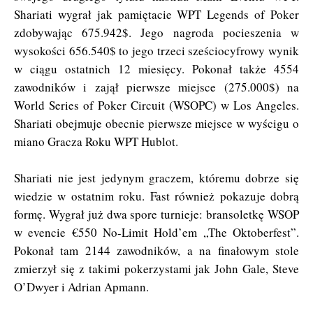
Shariati wygrał jak pamiętacie WPT Legends of Poker
zdobywając 675.942$. Jego nagroda pocieszenia w
wysokości 656.540$ to jego trzeci sześciocyfrowy wynik
w ciągu ostatnich 12 miesięcy. Pokonał także 4554
zawodników i zajął pierwsze miejsce (275.000$) na
World Series of Poker Circuit (WSOPC) w Los Angeles.
Shariati obejmuje obecnie pierwsze miejsce w wyścigu o
miano Gracza Roku WPT Hublot.
Shariati nie jest jedynym graczem, któremu dobrze się
wiedzie w ostatnim roku. Fast również pokazuje dobrą
formę. Wygrał już dwa spore turnieje: bransoletkę WSOP
w evencie €550 No-Limit Hold’em „The Oktoberfest”.
Pokonał tam 2144 zawodników, a na finałowym stole
zmierzył się z takimi pokerzystami jak John Gale, Steve
O’Dwyer i Adrian Apmann.