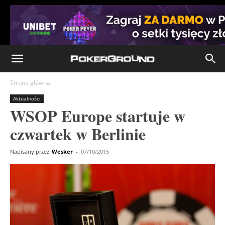
Strona główna
Aktualności
WSOP Europe startuje w
czwartek w Berlinie
Napisany przez
Wesker
-
07/10/2015