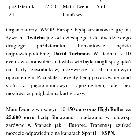
październik
12:00
Main Event – Stół
—
24
Finałowy
Organizatorzy WSOP Europe będą streamować grę na
Twitchu
żywo na
już od dziesiątego i do dwudziestego
drugiego października. Komentować będzie
David Tuchman
najprawdopodobniej
. W siedmiu z 10
eventów z bransoletkami widzowie będą mogli spoglądać
na karty zawodników, oczywiście z 30-minutowym
opóźnieniem. Pozostałe 3 eventy będą pokazywane znad
stołu z pięciominutowym opóźnieniem, ale bez
możliwości podglądania kart graczy.
High Roller za
Main Event z wpisowym 10.450 euro oraz
25.600 euro
będą filmowane i nadawane w telewizji
zarówno w Stanach jak i Europie. Transmisji szukać
Sport1
ESPN.
możecie odpowiednio na kanałach
i