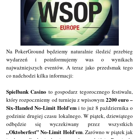
Na PokerGround będziemy naturalnie śledzić przebieg
wydarzeń i poinformujemy was o wynikach
najważniejszych eventów. A teraz jako przedsmak tego
co nadchodzi kilka informacji:
Spielbank Casino
to gospodarz tegorocznego festiwalu,
2200 euro –
który rozpoczniemy od turnieju z wpisowym
Six-Handed No-Limit Hold'em
i to już 8 października o
godzinie drugiej czasu lokalnego. W piątek, dziewiątego
odbędzie się wyczekiwany przez wszystkich
„Oktoberfest” No-Limit Hold'em
. Zarówno w piątek jak