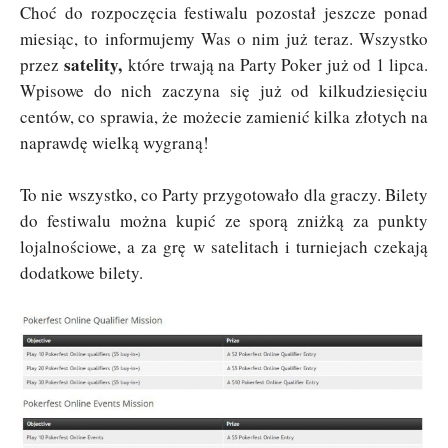
Choć do rozpoczęcia festiwalu pozostał jeszcze ponad
miesiąc, to informujemy Was o nim już teraz. Wszystko
satelity,
przez
które trwają na Party Poker już od 1 lipca.
Wpisowe do nich zaczyna się już od kilkudziesięciu
centów, co sprawia, że możecie zamienić kilka złotych na
naprawdę wielką wygraną!
To nie wszystko, co Party przygotowało dla graczy. Bilety
do festiwalu można kupić ze sporą zniżką za punkty
lojalnościowe, a za grę w satelitach i turniejach czekają
dodatkowe bilety.