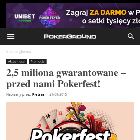
Strona główna
Aktualności
Promocje
2,5 miliona gwarantowane –
przed nami Pokerfest!
Napisany przez
Pietras
-
21/09/2015