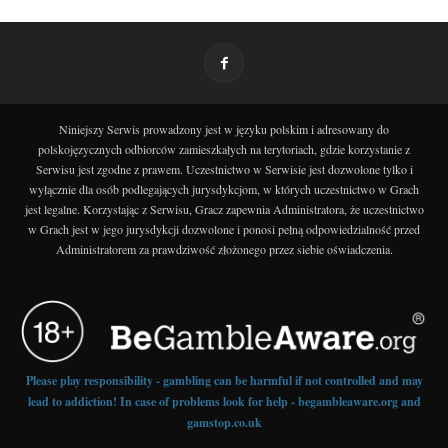
Niniejszy Serwis prowadzony jest w języku polskim i adresowany do
polskojęzycznych odbiorców zamieszkałych na terytoriach, gdzie korzystanie z
Serwisu jest zgodne z prawem. Uczestnictwo w Serwisie jest dozwolone tylko i
wyłącznie dla osób podlegających jurysdykcjom, w których uczestnictwo w Grach
jest legalne. Korzystając z Serwisu, Gracz zapewnia Administratora, że uczestnictwo
w Grach jest w jego jurysdykcji dozwolone i ponosi pełną odpowiedzialność przed
Administratorem za prawdziwość złożonego przez siebie oświadczenia.
Please play responsibility - gambling can be harmful if not controlled and may
lead to addiction! In case of problems look for help - begambleaware.org and
gamstop.co.uk