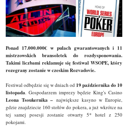
Ponad 17.000.000€ w pulach gwarantowanych i 11
mistrzowskich bransoletek do rozdysponowania.
Takimi liczbami reklamuje się festiwal WSOPE, który
rozegrany zostanie w czeskim Rozvadovie.
19 października do 10
Festiwal odbędzie się w dniach od
listopada
. Gospodarzem imprezy będzie King's Casino
Leona Tsoukernika –
największe kasyno w Europie,
gdzie znajdziecie 160 stołów do pokera, a już wkrótce na
tej samej posesji zostanie otwarty 5* hotel z 250
pokojami.