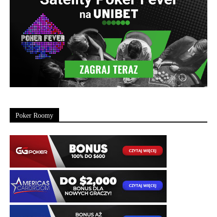
Poker Roomy