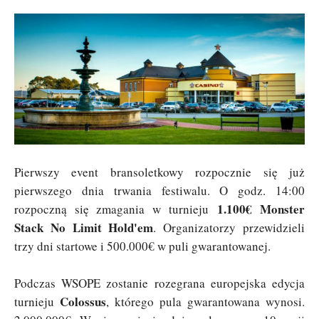
Pierwszy event bransoletkowy rozpocznie się już
pierwszego dnia trwania festiwalu. O godz. 14:00
1.100€ Monster
rozpoczną się zmagania w turnieju
Stack No Limit Hold'em
. Organizatorzy przewidzieli
trzy dni startowe i 500.000€ w puli gwarantowanej.
Podczas WSOPE zostanie rozegrana europejska edycja
Colossus
turnieju
, którego pula gwarantowana wynosi.