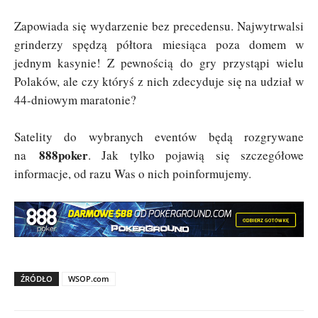
Zapowiada się wydarzenie bez precedensu. Najwytrwalsi
grinderzy spędzą półtora miesiąca poza domem w
jednym kasynie! Z pewnością do gry przystąpi wielu
Polaków, ale czy któryś z nich zdecyduje się na udział w
44-dniowym maratonie?
Satelity do wybranych eventów będą rozgrywane
888poker
na
. Jak tylko pojawią się szczegółowe
informacje, od razu Was o nich poinformujemy.
ŹRÓDŁO
WSOP.com