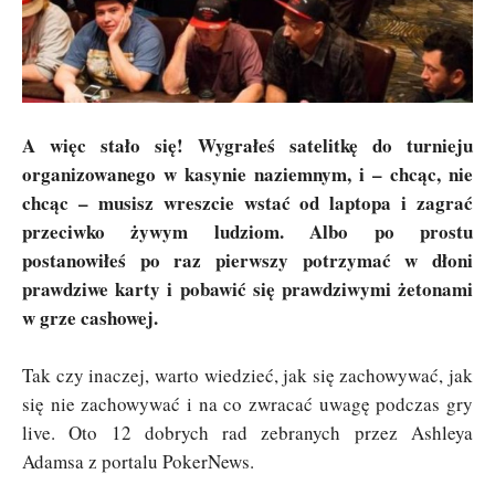
A więc stało się! Wygrałeś satelitkę do turnieju
organizowanego w kasynie naziemnym, i – chcąc, nie
chcąc – musisz wreszcie wstać od laptopa i zagrać
przeciwko żywym ludziom. Albo po prostu
postanowiłeś po raz pierwszy potrzymać w dłoni
prawdziwe karty i pobawić się prawdziwymi żetonami
w grze cashowej.
Tak czy inaczej, warto wiedzieć, jak się zachowywać, jak
się nie zachowywać i na co zwracać uwagę podczas gry
live. Oto 12 dobrych rad zebranych przez Ashleya
Adamsa z portalu PokerNews.