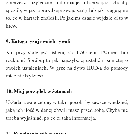
zbierzesz użyteczne informacje obserwując choćby
sposób, w jaki sprawdzają swoje karty lub jak reagują na
to, co w kartach znaleźli. Po jakimś czasie wejdzie ci to w
krew.
9. Kategoryzuj swoich rywali
Kto przy stole jest fishem, kto LAG-iem, TAG-iem lub
rockiem? Spróbuj to jak najszybciej ustalić i pamiętaj o
swoich ustaleniach. W grze na żywo HUD-a do pomocy
mieć nie będziesz.
10. Miej porządek w żetonach
Układaj swoje żetony w taki sposób, by zawsze wiedzieć,
jaką ich ilość w danej chwili masz przed sobą. Chyba nie
trzeba wyjaśniać, po co ci taka informacja.
11. Regularnie rób przerwy