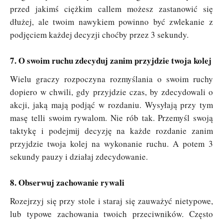
przed jakimś ciężkim callem możesz zastanowić się
dłużej, ale twoim nawykiem powinno być zwlekanie z
podjęciem każdej decyzji choćby przez 3 sekundy.
7. O swoim ruchu zdecyduj zanim przyjdzie twoja kolej
Wielu graczy rozpoczyna rozmyślania o swoim ruchy
dopiero w chwili, gdy przyjdzie czas, by zdecydowali o
akcji, jaką mają podjąć w rozdaniu. Wysyłają przy tym
masę telli swoim rywalom. Nie rób tak. Przemyśl swoją
taktykę i podejmij decyzję na każde rozdanie zanim
przyjdzie twoja kolej na wykonanie ruchu. A potem 3
sekundy pauzy i działaj zdecydowanie.
8. Obserwuj zachowanie rywali
Rozejrzyj się przy stole i staraj się zauważyć nietypowe,
lub typowe zachowania twoich przeciwników. Często