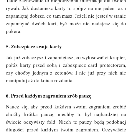
Takie zachowanie to niepotrzebna informacja dla twoich
rywali. Jak dostaniesz karty to spójrz na nie jeden raz i
zapamiętaj dobrze, co tam masz. Jeżeli nie jesteś w stanie
zapamiętać dwóch kart, być może nie nadajesz się do
pokera.
5. Zabezpiecz swoje karty
Jak już zobaczysz i zapamiętasz, co wylosował ci krupier,
połóż karty przed sobą i zabezpiecz card protectorem,
czy choćby jednym z żetonów. I nic już przy nich nie
manipuluj aż do końca rozdania.
6. Przed każdym zagraniem zrób pauzę
Naucz się, aby przed każdym swoim zagraniem zrobić
choćby krótka pauzę, niechby to był najbardziej na
świecie oczywisty fold. Niech te pauzy będą podobnej
długości przed każdym twoim zagraniem. Oczywiście