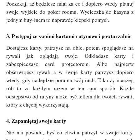
Poczekaj, aż będziesz miał za co i dopiero wtedy planuj
swoje wyjście do poker roomu. Wycieczka do kasyna z
jednym buy-inem to naprawdę kiepski pomysł.
3. Postępuj ze swoimi kartami rutynowo i powtarzalnie
Dostajesz karty, patrzysz na obie, potem spoglądasz na
rywali jak oglądają swoje. Odkładasz karty i
zabezpieczasz card protectorem. Albo najpierw
obserwujesz rywali a w swoje karty patrzysz dopiero
wtedy, gdy nadejdzie pora na twój ruch. Tak czy inaczej,
rób to za każdym razem w ten sam sposób. Każde
odstępstwo od rutyny może być tellem dla twoich rywali,
który z chęcią wykorzystają.
4. Zapamiętaj swoje karty
Nie ma powodu, byś co chwila patrzył w swoje karty.