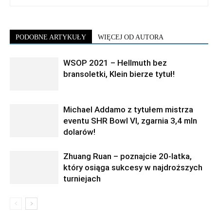
PODOBNE ARTYKUŁY
WIĘCEJ OD AUTORA
WSOP 2021 – Hellmuth bez
bransoletki, Klein bierze tytuł!
Michael Addamo z tytułem mistrza
eventu SHR Bowl VI, zgarnia 3,4 mln
dolarów!
Zhuang Ruan – poznajcie 20-latka,
który osiąga sukcesy w najdroższych
turniejach