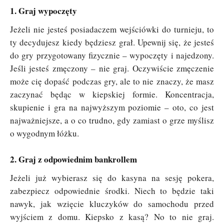
1. Graj wypoczęty
Jeżeli nie jesteś posiadaczem wejściówki do turnieju, to
ty decydujesz kiedy będziesz grał. Upewnij się, że jesteś
do gry przygotowany fizycznie – wypoczęty i najedzony.
Jeśli jesteś zmęczony – nie graj. Oczywiście zmęczenie
może cię dopaść podczas gry, ale to nie znaczy, że masz
zaczynać będąc w kiepskiej formie. Koncentracja,
skupienie i gra na najwyższym poziomie – oto, co jest
najważniejsze, a o co trudno, gdy zamiast o grze myślisz
o wygodnym łóżku.
2. Graj z odpowiednim bankrollem
Jeżeli już wybierasz się do kasyna na sesję pokera,
zabezpiecz odpowiednie środki. Niech to będzie taki
nawyk, jak wzięcie kluczyków do samochodu przed
wyjściem z domu. Kiepsko z kasą? No to nie graj.