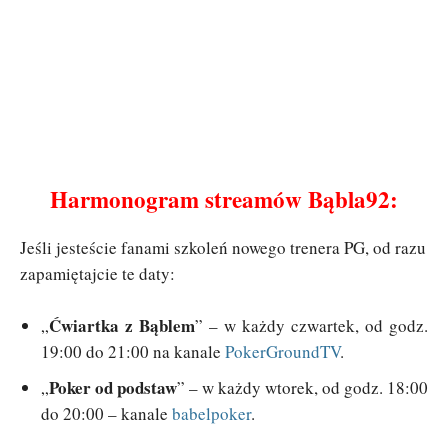
Harmonogram streamów Bąbla92:
Jeśli jesteście fanami szkoleń nowego trenera PG, od razu
zapamiętajcie te daty:
Ćwiartka z Bąblem
„
” – w każdy czwartek, od godz.
19:00 do 21:00 na kanale
PokerGroundTV
.
Poker od podstaw
„
” – w każdy wtorek, od godz. 18:00
do 20:00 – kanale
babelpoker
.