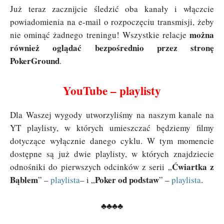
Już teraz zacznijcie śledzić oba kanały i włączcie
powiadomienia na e-mail o rozpoczęciu transmisji, żeby
można
nie ominąć żadnego treningu! Wszystkie relacje
również oglądać bezpośrednio przez stronę
PokerGround
.
YouTube – playlisty
Dla Waszej wygody utworzyliśmy na naszym kanale na
YT playlisty, w których umieszczać będziemy filmy
dotyczące wyłącznie danego cyklu. W tym momencie
dostępne są już dwie playlisty, w których znajdziecie
Ćwiartka z
odnośniki do pierwszych odcinków z serii „
Bąblem
Poker od podstaw
” –
playlista
– i „
” –
playlista
.
♣♣♣♣