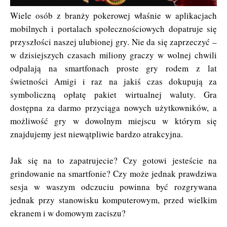
Wiele osób z branży pokerowej właśnie w aplikacjach
mobilnych i portalach społecznościowych dopatruje się
przyszłości naszej ulubionej gry. Nie da się zaprzeczyć –
w dzisiejszych czasach miliony graczy w wolnej chwili
odpalają na smartfonach proste gry rodem z lat
świetności Amigi i raz na jakiś czas dokupują za
symboliczną opłatę pakiet wirtualnej waluty. Gra
dostępna za darmo przyciąga nowych użytkowników, a
możliwość gry w dowolnym miejscu w którym się
znajdujemy jest niewątpliwie bardzo atrakcyjna.
Jak się na to zapatrujecie? Czy gotowi jesteście na
grindowanie na smartfonie? Czy może jednak prawdziwa
sesja w waszym odczuciu powinna być rozgrywana
jednak przy stanowisku komputerowym, przed wielkim
ekranem i w domowym zaciszu?