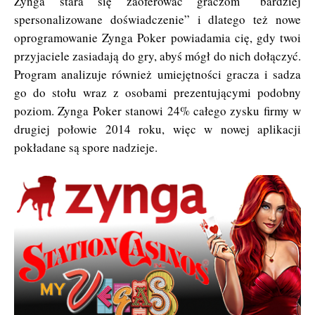
Zynga stara się zaoferować graczom “bardziej
spersonalizowane doświadczenie” i dlatego też nowe
oprogramowanie Zynga Poker powiadamia cię, gdy twoi
przyjaciele zasiadają do gry, abyś mógł do nich dołączyć.
Program analizuje również umiejętności gracza i sadza
go do stołu wraz z osobami prezentującymi podobny
poziom. Zynga Poker stanowi 24% całego zysku firmy w
drugiej połowie 2014 roku, więc w nowej aplikacji
pokładane są spore nadzieje.