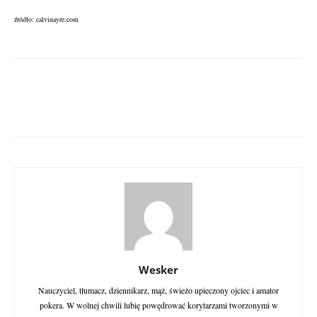
źródło: calvinayre.com
Wesker
Nauczyciel, tłumacz, dziennikarz, mąż, świeżo upieczony ojciec i amator
pokera. W wolnej chwili lubię powędrować korytarzami tworzonymi w