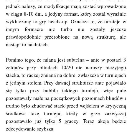
jednak należy, że modyfikacje mają zostać wprowadzone
w ciągu 8-10 dni, a jedyny format, który został wyraźnie
wykluczony to gry heads-up. Oznacza to, że turnieje w
innym formacie niż turbo nie zostały jeszcze
prawdopodobnie przerobione na nową strukturę, ale
nastąpi to na dniach.
Pomimo tego, że miana jest subtelna – ante w postaci 3
żetonów przy blindach 10/20 nie naruszy niczyjego
stacka, to raczej zmiana na dobre, zwłaszcza w turniejach
z jednym stołem. Przy dawnej strukturze ante pojawiało
się tylko przy bubblu takiego turnieju, więc pule
pozostawały małe na początkowych poziomach blindów i
trudno było zbudować stack przed wejściem w krytyczną
środkowa fazę turnieju, kiedy w grze zazwyczaj
pozostawało już tylko 5 graczy. Teraz akcja będzie
zdecydowanie szybsza.