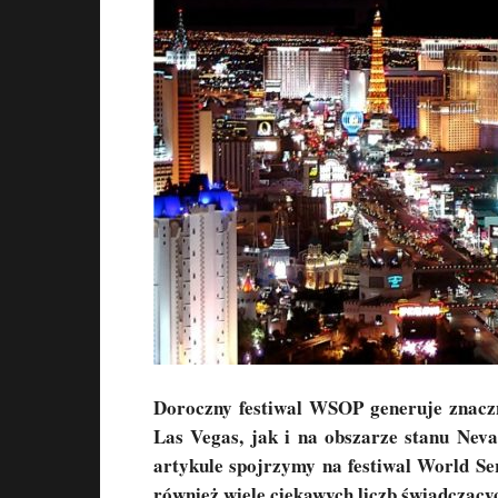
Doroczny festiwal WSOP generuje znacz
Las Vegas, jak i na obszarze stanu Neva
artykule spojrzymy na festiwal World Se
również wiele ciekawych liczb świadczącyc