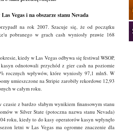
as Vegas i na obszarze stanu Nevada
zypadł na rok 2007. Szacuje się, że od początku
ke'u pobranego w grach cash wyniosły prawie 168
okresie, kiedy w Las Vegas odbywa się festiwal WSOP,
le kasyn odnotowali przychód z gier cash na poziomie
2% rocznych wpływów, które wyniosły 97,1 mln$. W
oomy umieszczone na Stripie zarobiły rekordowe 12,93
onych w całym roku.
 w czasie z bardzo słabym wynikiem finansowym stanu
omów w Silver State (potoczna nazwa stanu Nevada)
004 roku, kiedy to do kasy operatorów kasyn wpłynęło
 sezon letni w Las Vegas ma ogromne znaczenie dla