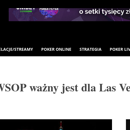
ELACJE/STREAMY
POKER ONLINE
STRATEGIA
POKER LI
WSOP ważny jest dla Las Veg