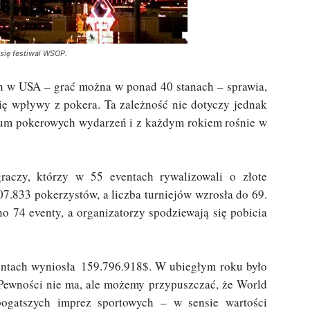
się festiwal WSOP.
 w USA – grać można w ponad 40 stanach – sprawia,
ię wpływy z pokera. Ta zależność nie dotyczy jednak
trum pokerowych wydarzeń i z każdym rokiem rośnie w
aczy, którzy w 55 eventach rywalizowali o złote
07.833 pokerzystów, a liczba turniejów wzrosła do 69.
4 eventy, a organizatorzy spodziewają się pobicia
entach wyniosła 159.796.918$. W ubiegłym roku było
? Pewności nie ma, ale możemy przypuszczać, że World
bogatszych imprez sportowych – w sensie wartości