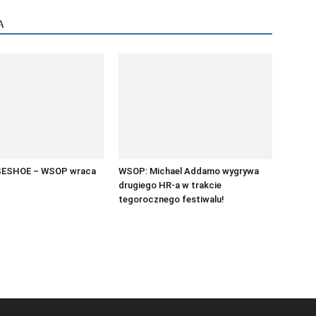
A
ESHOE – WSOP wraca
WSOP: Michael Addamo wygrywa
drugiego HR-a w trakcie
tegorocznego festiwalu!