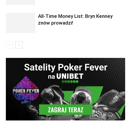
All-Time Money List: Bryn Kenney
znów prowadzi!