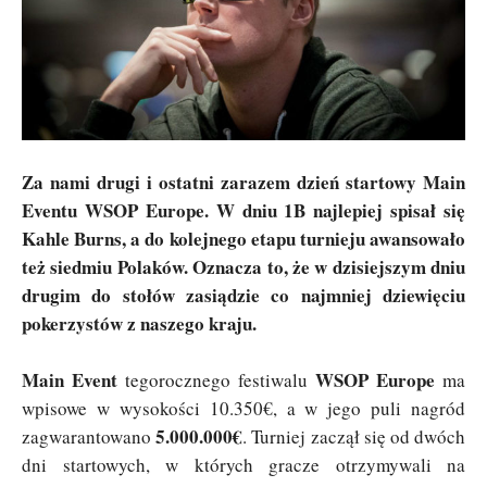
Za nami drugi i ostatni zarazem dzień startowy Main
Eventu WSOP Europe. W dniu 1B najlepiej spisał się
Kahle Burns, a do kolejnego etapu turnieju awansowało
też siedmiu Polaków. Oznacza to, że w dzisiejszym dniu
drugim do stołów zasiądzie co najmniej dziewięciu
pokerzystów z naszego kraju.
Main Event
WSOP Europe
tegorocznego festiwalu
ma
wpisowe w wysokości 10.350€, a w jego puli nagród
5.000.000€
zagwarantowano
. Turniej zaczął się od dwóch
dni startowych, w których gracze otrzymywali na