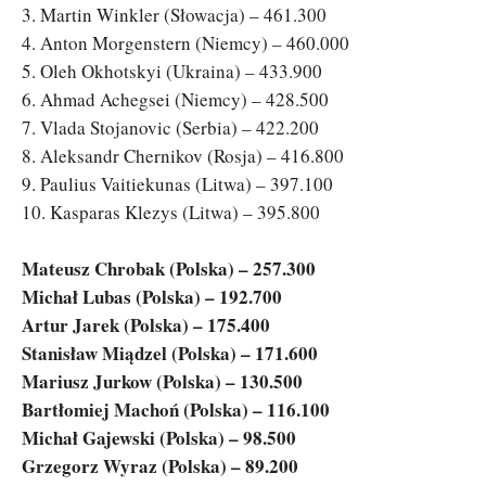
3. Martin Winkler (Słowacja) – 461.300
4. Anton Morgenstern (Niemcy) – 460.000
5. Oleh Okhotskyi (Ukraina) – 433.900
6. Ahmad Achegsei (Niemcy) – 428.500
7. Vlada Stojanovic (Serbia) – 422.200
8. Aleksandr Chernikov (Rosja) – 416.800
9. Paulius Vaitiekunas (Litwa) – 397.100
10. Kasparas Klezys (Litwa) – 395.800
Mateusz Chrobak (Polska) – 257.300
Michał Lubas (Polska) – 192.700
Artur Jarek (Polska) – 175.400
Stanisław Miądzel (Polska) – 171.600
Mariusz Jurkow (Polska) – 130.500
Bartłomiej Machoń (Polska) – 116.100
Michał Gajewski (Polska) – 98.500
Grzegorz Wyraz (Polska) – 89.200