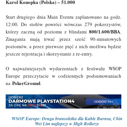
Karol Konopka (Polska) – 51.000
Start drugiego dnia Main Eventu zaplanowano na godz.
12:00. Do stołów powróci wówczas 279 pokerzystów,
800/1.600/BBA
którzy zaczną od poziomu z blindami
.
Zmagania mają trwać przez sześć 90-minutowych
poziomów, a przez pierwsze pięć z nich możliwa będzie
jeszcze rejestracja i skorzystanie z re-entry.
O najważniejszych wydarzeniach z festiwalu WSOP
Europe przeczytacie w codziennych podsumowaniach
PokerGround
na
.
WSOP Europe: Druga bransoletka dla Kahle Burnsa, Chin
Wei Lim najlepszy w High Rollerze