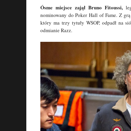
Ósme miejsce zajął Bruno Fitoussi,
leg
nominowany do Poker Hall of Fame. Z grą
który ma trzy tytuły WSOP, odpadł na si
odmianie Razz.