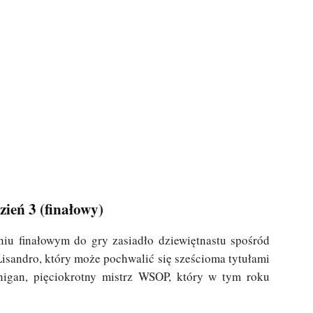
zień 3 (finałowy)
iu finałowym do gry zasiadło dziewiętnastu spośród
Lisandro, który może pochwalić się sześcioma tytułami
nigan, pięciokrotny mistrz WSOP, który w tym roku