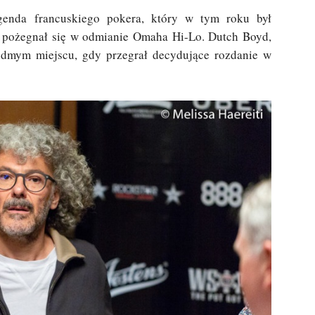
enda francuskiego pokera, który w tym roku był
 pożegnał się w odmianie Omaha Hi-Lo. Dutch Boyd,
ódmym miejscu, gdy przegrał decydujące rozdanie w