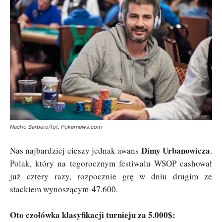
Nacho Barbero/fot. Pokernews.com
Dimy Urbanowicza
Nas najbardziej cieszy jednak awans
.
Polak, który na tegorocznym festiwalu WSOP cashował
już cztery razy, rozpocznie grę w dniu drugim ze
stackiem wynoszącym 47.600.
Oto czołówka klasyfikacji turnieju za 5.000$: