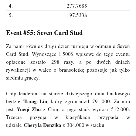
4.
277.768$
5.
197.533$
Event #55: Seven Card Stud
Za nami również drugi dzień turnieju w odmianie Seven
Card Stud. Wynoszące 1.500$ wpisowe do tego eventu
opłacone zostało 298 razy, a po dwóch dniach
rywalizacji w walce o bransoletkę pozostaje już tylko
siedmiu graczy.
Chip leaderem na starcie dzisiejszego dnia finałowego
Tsong Lin
będzie
, który zgromadził 791.000. Za nim
Yueqi Zhu
jest
z Chin, a jego stack wynosi 512.000.
Trzecia pozycja w klasyfikacji przypada w
Cheryla Denzika
udziale
z 304.000 w stacku.