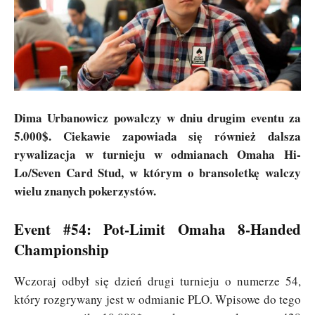
Dima Urbanowicz powalczy w dniu drugim eventu za
5.000$. Ciekawie zapowiada się również dalsza
rywalizacja w turnieju w odmianach Omaha Hi-
Lo/Seven Card Stud, w którym o bransoletkę walczy
wielu znanych pokerzystów.
Event #54: Pot-Limit Omaha 8-Handed
Championship
Wczoraj odbył się dzień drugi turnieju o numerze 54,
który rozgrywany jest w odmianie PLO. Wpisowe do tego