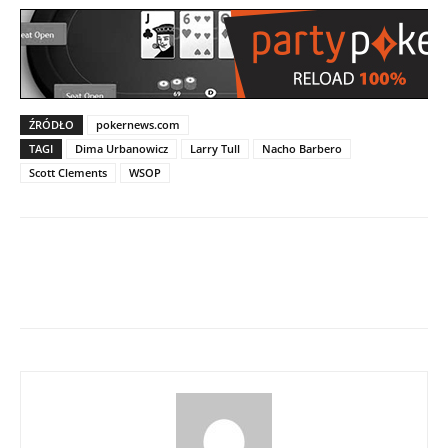
ŹRÓDŁO
pokernews.com
TAGI
Dima Urbanowicz
Larry Tull
Nacho Barbero
Scott Clements
WSOP