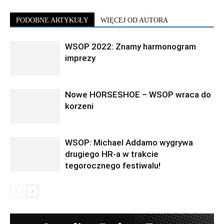
PODOBNE ARTYKUŁY
WIĘCEJ OD AUTORA
WSOP 2022: Znamy harmonogram
imprezy
Nowe HORSESHOE – WSOP wraca do
korzeni
WSOP: Michael Addamo wygrywa
drugiego HR-a w trakcie
tegorocznego festiwalu!