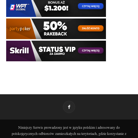
Niniejszy Serwis prowadzony jest w języku polskim i adresowany do
polskojęzycznych odbiorców zamieszkałych na terytoriach, gdzie korzystanie z