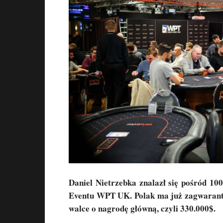
Daniel Nietrzebka znalazł się pośród 10
Eventu WPT UK. Polak ma już zagwaranto
walce o nagrodę główną, czyli 330.000$.