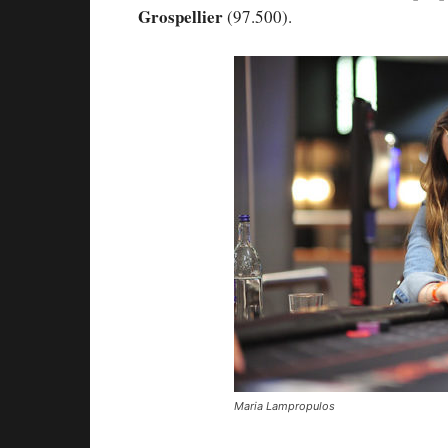
Grospellier
(97.500).
Maria Lampropulos