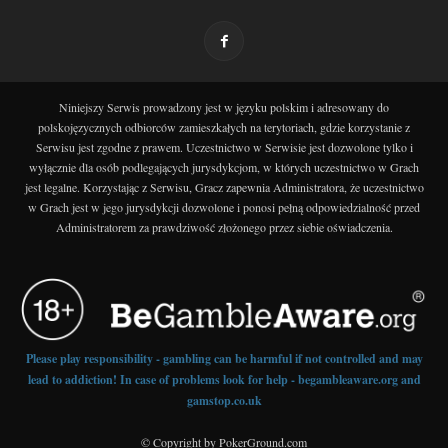
Niniejszy Serwis prowadzony jest w języku polskim i adresowany do
polskojęzycznych odbiorców zamieszkałych na terytoriach, gdzie korzystanie z
Serwisu jest zgodne z prawem. Uczestnictwo w Serwisie jest dozwolone tylko i
wyłącznie dla osób podlegających jurysdykcjom, w których uczestnictwo w Grach
jest legalne. Korzystając z Serwisu, Gracz zapewnia Administratora, że uczestnictwo
w Grach jest w jego jurysdykcji dozwolone i ponosi pełną odpowiedzialność przed
Administratorem za prawdziwość złożonego przez siebie oświadczenia.
Please play responsibility - gambling can be harmful if not controlled and may
lead to addiction! In case of problems look for help - begambleaware.org and
gamstop.co.uk
© Copyright by PokerGround.com