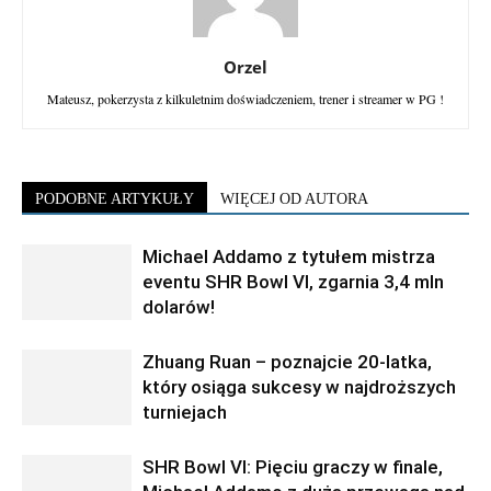
Orzel
Mateusz, pokerzysta z kilkuletnim doświadczeniem, trener i streamer w PG !
PODOBNE ARTYKUŁY
WIĘCEJ OD AUTORA
Michael Addamo z tytułem mistrza
eventu SHR Bowl VI, zgarnia 3,4 mln
dolarów!
Zhuang Ruan – poznajcie 20-latka,
który osiąga sukcesy w najdroższych
turniejach
SHR Bowl VI: Pięciu graczy w finale,