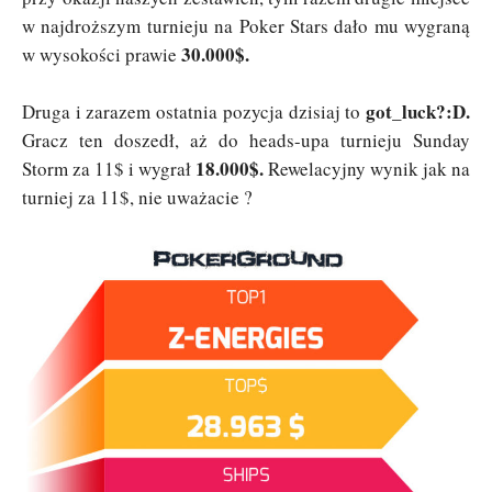
w najdroższym turnieju na Poker Stars dało mu wygraną
30.000$.
w wysokości prawie
got_luck?:D.
Druga i zarazem ostatnia pozycja dzisiaj to
Gracz ten doszedł, aż do heads-upa turnieju Sunday
18.000$.
Storm za 11$ i wygrał
Rewelacyjny wynik jak na
turniej za 11$, nie uważacie ?