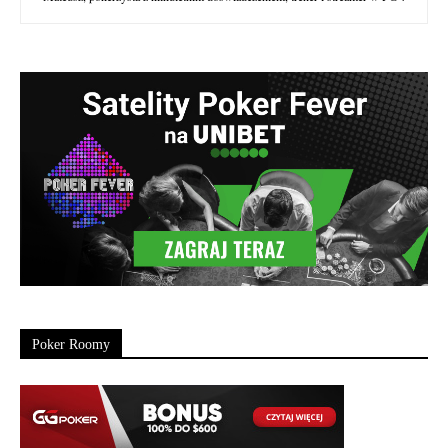
Poker Roomy