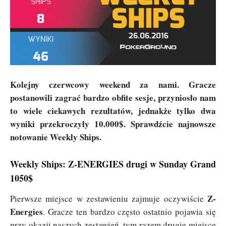
Kolejny czerwcowy weekend za nami. Gracze
postanowili zagrać bardzo obfite sesje, przyniosło nam
to wiele ciekawych rezultatów, jednakże tylko dwa
wyniki przekroczyły 10.000$. Sprawdźcie najnowsze
notowanie Weekly Ships.
Weekly Ships: Z-ENERGIES drugi w Sunday Grand
1050$
Z-
Pierwsze miejsce w zestawieniu zajmuje oczywiście
Energies
. Gracze ten bardzo często ostatnio pojawia się
przy okazji naszych zestawień, tym razem drugie miejsce