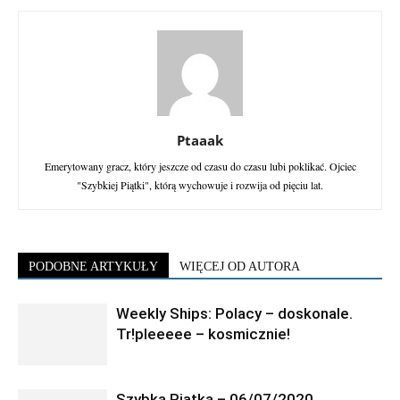
Ptaaak
Emerytowany gracz, który jeszcze od czasu do czasu lubi poklikać. Ojciec
"Szybkiej Piątki", którą wychowuje i rozwija od pięciu lat.
PODOBNE ARTYKUŁY
WIĘCEJ OD AUTORA
Weekly Ships: Polacy – doskonale.
Tr!pleeeee – kosmicznie!
Szybka Piątka – 06/07/2020