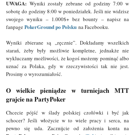
UWAGA:
Wyniki zostały zebrane od godziny 7:00 w
sobotę do godziny 8:00 w poniedziałek. Jeśli nie widzisz
swojego wyniku – 1.000$+ bez bounty – napisz na
PokerGround po Polsku
fanpage
na Facebooku.
Wyniki zbierane są „ręcznie”. Dokładamy wszelkich
starań, żeby były możliwie kompletne, jednakże nie
wykluczamy możliwości, że kogoś możemy pominąć albo
uznać za Polaka, gdy w rzeczywistości tak nie jest.
Prosimy o wyrozumiałość.
O wielkie pieniądze w turniejach MTT
grajcie na PartyPoker
Chcecie pójść w ślady polskiej czołówki i być jak
schocer? Jeśli włożycie w to wiele pracy i serca, na
pewno się uda. Zacznijcie od założenia konta na