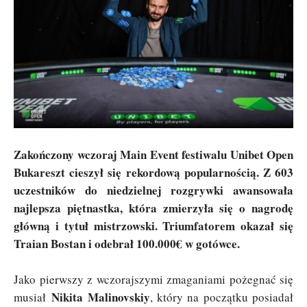
Zakończony wczoraj Main Event festiwalu Unibet Open
Bukareszt cieszył się rekordową popularnością. Z 603
uczestników do niedzielnej rozgrywki awansowała
najlepsza piętnastka, która zmierzyła się o nagrodę
główną i tytuł mistrzowski. Triumfatorem okazał się
Traian Bostan i odebrał 100.000€ w gotówce.
Jako pierwszy z wczorajszymi zmaganiami pożegnać się
Nikita Malinovskiy
musiał
, który na początku posiadał