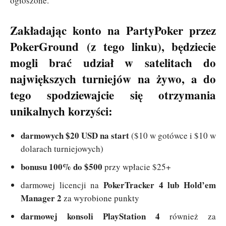
ogłoszone.
Zakładając konto na PartyPoker przez
PokerGround (
z tego linku
), będziecie
mogli brać udział w satelitach do
największych turniejów na żywo, a do
tego spodziewajcie się otrzymania
unikalnych korzyści:
darmowych $20 USD na start
($10 w gotówce i $10 w
dolarach turniejowych)
bonusu 100% do $500
przy wpłacie $25+
PokerTracker 4 lub Hold’em
darmowej licencji na
Manager 2
za wyrobione punkty
darmowej konsoli PlayStation 4
również za