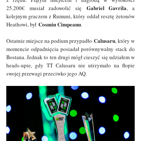
Gabriel Gavrila
25.200€ musiał zadowolić się
, a
kolejnym graczem z Rumuni, który oddał resztę żetonów
Cosmin Cimpeanu
Heathowi, był
.
Calusaru
Ostatnie miejsce na podium przypadło
, który w
momencie odpadnięcia posiadał porównywalny stack do
Bostana. Jednak to ten drugi mógł cieszyć się udziałem w
heads-upie, gdy TT Calusaru nie utrzymało na flopie
swojej przewagi przeciwko jego AQ.