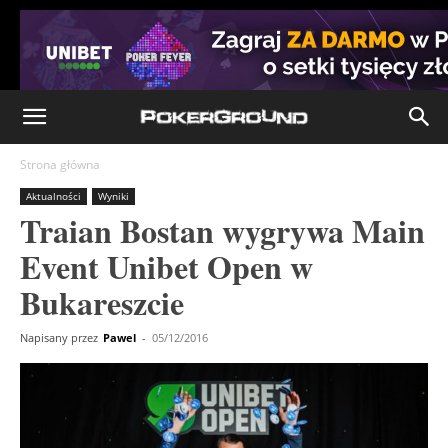
Strona główna
Aktualności
Wyniki
Traian Bostan wygrywa Main
Event Unibet Open w
Bukareszcie
Napisany przez
Pawel
-
05/12/2016