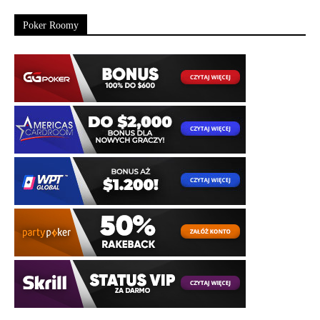
Poker Roomy