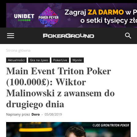
Strona główna
Aktualności
Gra na żywo
PokerLive
Wyniki
Main Event Triton Poker
(100.000£): Wiktor
Malinowski z awansem do
drugiego dnia
Napisany przez
Doro
-
05/08/2019