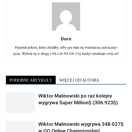
Doro
Pasjonat pokera, który chciałby, żeby gra stała się ważniejszą częścią jego
życia. Wybrał się w drogę z NL2 do NL100. Czy kiedyś zrealizuje swój cel?
PODOBNE ARTYKUŁY
WIĘCEJ OD AUTORA
Wiktor Malinowski po raz kolejny
wygrywa Super Million$ (306.923$)
Wiktor Malinowski wygrywa 348.027$
w GG Online Championship!