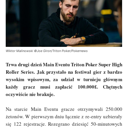
Wiktor Malinowski ©Joe Giron/Triton Poker/Pokernews
Trwa drugi dzień Main Eventu Triton Poker Super High
Roller Series. Jak przystało na festiwal gier z bardzo
wysokim wpisowym, za udział w turnieju głównym
każdy gracz musi zapłacić 100.000£. Chętnych
oczywiście nie brakuje.
Na starcie Main Eventu gracze otrzymywali 250.000
żetonów. W pierwszym dniu łącznie z re-entry uzbierały
się 122 rejestracje. Rozegrano dziesięć 50-minutowych