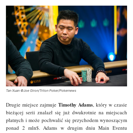
Tan Xuan ©Joe Giron/Triton Poker/Pokernews
Timothy Adams
Drugie miejsce zajmuje
, który w czasie
bieżącej serii znalazł się już dwukrotnie na miejscach
płatnych i może pochwalić się przychodem wynoszącym
ponad 2 mln$. Adams w drugim dniu Main Eventu