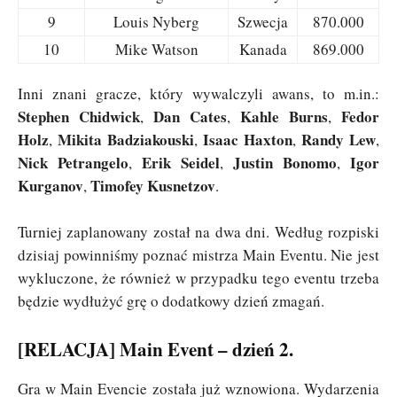
9
Louis Nyberg
Szwecja
870.000
10
Mike Watson
Kanada
869.000
Inni znani gracze, który wywalczyli awans, to m.in.:
Stephen Chidwick
Dan Cates
Kahle Burns
Fedor
,
,
,
Holz
Mikita Badziakouski
Isaac Haxton
Randy Lew
,
,
,
,
Nick Petrangelo
Erik Seidel
Justin Bonomo
Igor
,
,
,
Kurganov
Timofey Kusnetzov
,
.
Turniej zaplanowany został na dwa dni. Według rozpiski
dzisiaj powinniśmy poznać mistrza Main Eventu. Nie jest
wykluczone, że również w przypadku tego eventu trzeba
będzie wydłużyć grę o dodatkowy dzień zmagań.
[RELACJA] Main Event – dzień 2.
Gra w Main Evencie została już wznowiona. Wydarzenia