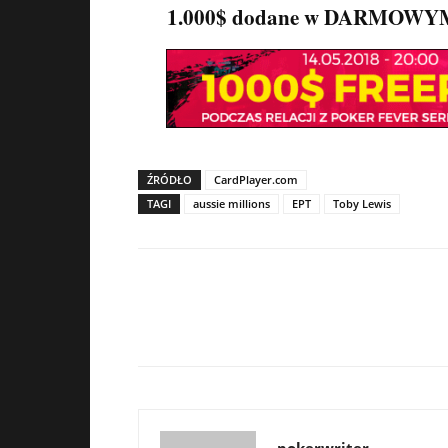
1.000$ dodane w DARMOWYM tu
ŹRÓDŁO
CardPlayer.com
TAGI
aussie millions
EPT
Toby Lewis