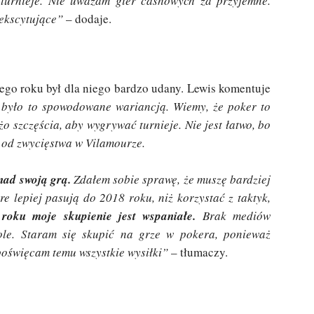
m turnieje. Nie uważam gier cashowych za przyjemne.
 ekscytujące”
– dodaje.
ego roku był dla niego bardzo udany. Lewis komentuje
o było to spowodowane wariancją. Wiemy, że poker to
żo szczęścia, aby wygrywać turnieje. Nie jest łatwo, bo
j od zwycięstwa w Vilamourze.
ad swoją grą.
Zdałem sobie sprawę, że muszę bardziej
re lepiej pasują do 2018 roku, niż korzystać z taktyk,
roku moje skupienie jest wspaniałe.
Brak mediów
tole. Staram się skupić na grze w pokera, ponieważ
poświęcam temu wszystkie wysiłki”
– tłumaczy.