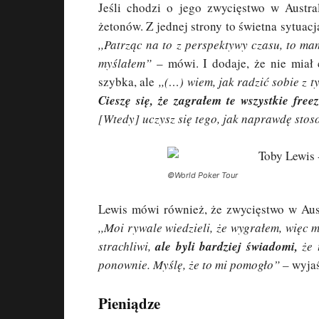
Jeśli chodzi o jego zwycięstwo w Austral
żetonów. Z jednej strony to świetna sytuacj
,,Patrząc na to z perspektywy czasu, to ma
myślałem”
– mówi. I dodaje, że nie miał 
szybka, ale
,,(…) wiem, jak radzić sobie z t
Cieszę się, że zagrałem te wszystkie free
[Wtedy] uczysz się tego, jak naprawdę stos
©World Poker Tour
Lewis mówi również, że zwycięstwo w Au
,,Moi rywale wiedzieli, że wygrałem, więc m
strachliwi,
ale byli bardziej świadomi,
że t
ponownie. Myślę, że to mi pomogło” –
wyjaś
Pieniądze