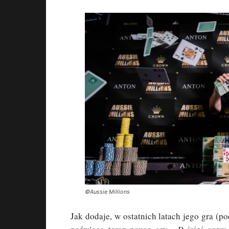
©Aussie Millions
Jak dodaje, w ostatnich latach jego gra (p