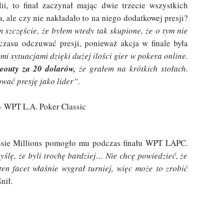
ii, to finał zaczynał mając dwie trzecie wszystkich
a, ale czy nie nakładało to na niego dodatkowej presji?
m szczęście, że byłem wtedy tak skupione, że o tym nie
czasu odczuwać presji, ponieważ akcja w finale była
ymi sytuacjami dzięki dużej ilości gier w pokera online.
zeouty za 20 dolarów,
że grałem na krótkich stołach.
ować presję jako lider”
.
ssie Millions pomogło mu podczas finału WPT LAPC.
yślę, że byli trochę bardziej… Nie chcę powiedzieć, że
en facet właśnie wygrał turniej, więc może to zrobić
nił.