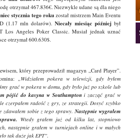
dę otrzymał 467.836€. Niezwykle udane są dla niego
niec stycznia tego roku
został mistrzem Main Eventu
Niecały miesiąc później
UD (1.17 mln dolarów).
był
T Los Angeles Poker Classic. Musiał jednak uznać
sce otrzymał 600.630$.
ewisem, który przeprowadził magazyn ,,Card Player”.
pomina:
,,Widziałem pokera w telewizji, gdy byłem
iśmy grać w pokera w domu, gdy było już po szkole lub
łem pójść do kasyna w Southampton
i zacząć grać w
e czerpałem radość z gry, ze strategii. Dosyć szybko
ie zdawałem sobie z tego sprawy.
Następnie wygrałem
sprawa.
Wtedy grałem już od kilku lat, stopniowo
h, następnie grałem w turniejach online i w małych
było tak duże jak EPT”.