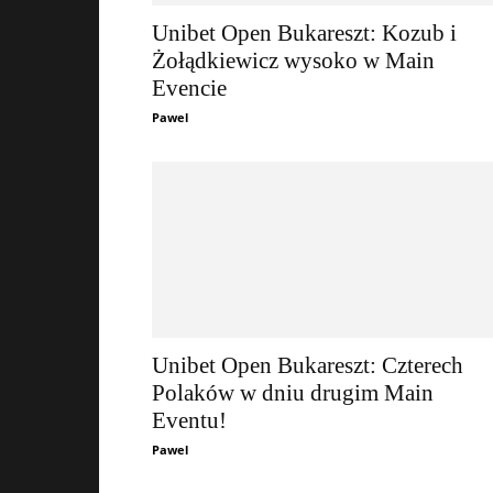
Unibet Open Bukareszt: Kozub i
Żołądkiewicz wysoko w Main
Evencie
Pawel
Unibet Open Bukareszt: Czterech
Polaków w dniu drugim Main
Eventu!
Pawel