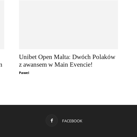
Unibet Open Malta: Dwóch Polaków
n
z awansem w Main Evencie!
Pawel
FACEBOOK