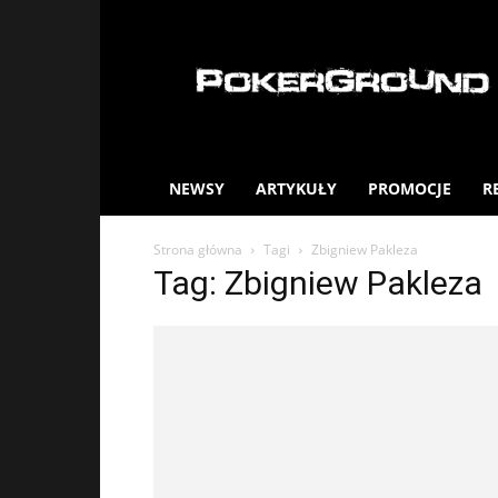
PokerGround.com
NEWSY
ARTYKUŁY
PROMOCJE
R
Strona główna
Tagi
Zbigniew Pakleza
Tag: Zbigniew Pakleza