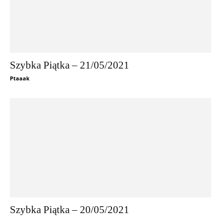
Szybka Piątka – 21/05/2021
Ptaaak
Szybka Piątka – 20/05/2021