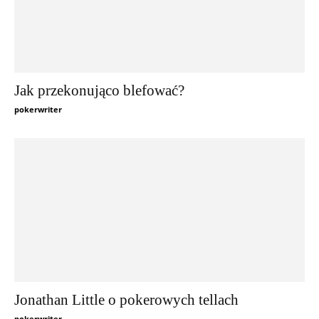
Jak przekonująco blefować?
pokerwriter
Jonathan Little o pokerowych tellach
pokerwriter