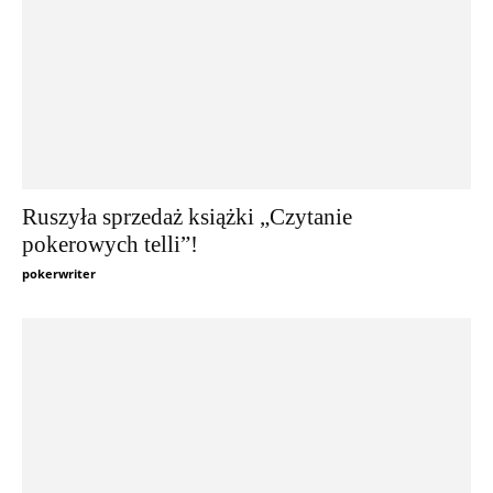
Ruszyła sprzedaż książki „Czytanie
pokerowych telli”!
pokerwriter