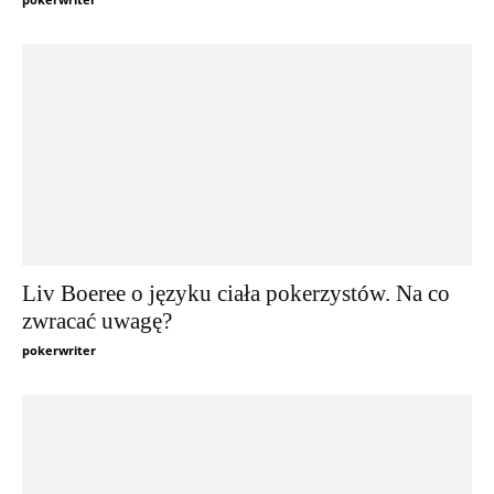
Liv Boeree o języku ciała pokerzystów. Na co
zwracać uwagę?
pokerwriter