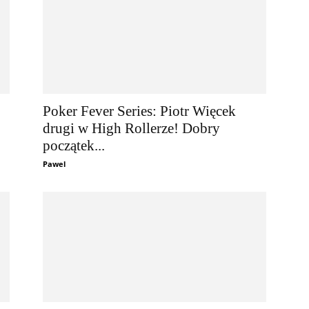
Poker Fever Series: Piotr Więcek
drugi w High Rollerze! Dobry
początek...
Pawel