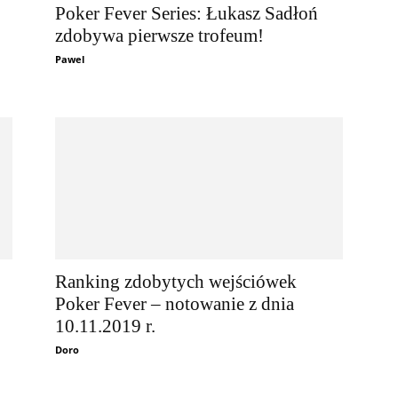
Poker Fever Series: Łukasz Sadłoń
zdobywa pierwsze trofeum!
Pawel
Ranking zdobytych wejściówek
Poker Fever – notowanie z dnia
10.11.2019 r.
Doro