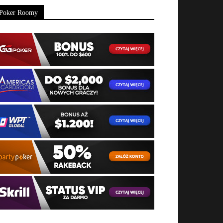
Poker Roomy