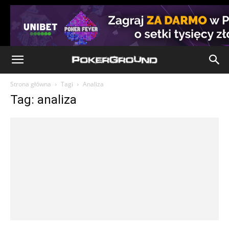
Strona główna
Tagi
Analiza
Tag: analiza