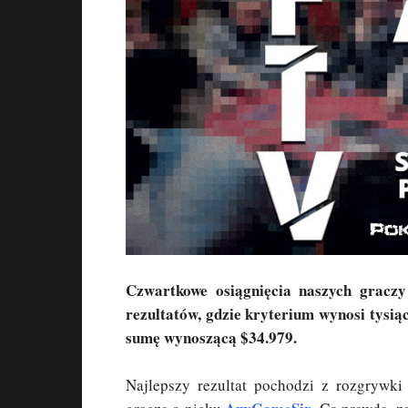
Czwartkowe osiągnięcia naszych graczy 
rezultatów, gdzie kryterium wynosi tysiąc 
sumę wynoszącą $34.979.
Najlepszy rezultat pochodzi z rozgrywki