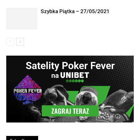
Szybka Piątka – 27/05/2021