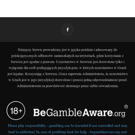
Niniejszy Serwis prowadzony jest w języku polskim i adresowany do
polskojęzycznych odbiorców zamieszkałych na terytoriach, gdzie korzystanie z
Serwisu jest zgodne z prawem. Uczestnictwo w Serwisie jest dozwolone tylko i
wyłącznie dla osób podlegających jurysdykcjom, w których uczestnictwo w Grach
jest legalne. Korzystając z Serwisu, Gracz zapewnia Administratora, że uczestnictwo
w Grach jest w jego jurysdykcji dozwolone i ponosi pełną odpowiedzialność przed
Administratorem za prawdziwość złożonego przez siebie oświadczenia.
Please play responsibility - gambling can be harmful if not controlled and may
lead to addiction! In case of problems look for help - begambleaware.org and