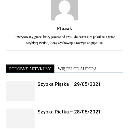
Ptaaak
Emerytowany gracz, który jeszcze od czasu do czasu lubi poklikać. Ojciec
"Szybkiej Piątki", którą wychowuje i rozwija od pięciu lat.
PODOBNE ARTYKUŁY
WIĘCEJ OD AUTORA
Szybka Piątka – 29/05/2021
Szybka Piątka – 28/05/2021