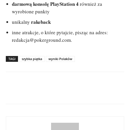
darmową konsolę PlayStation 4
również za
wyrobione punkty
rakeback
unikalny
inne atrakcje, o które pytajcie, pisząc na adres:
redakcja@pokerground.com
.
TAGI
szybka piątka
wyniki Polaków