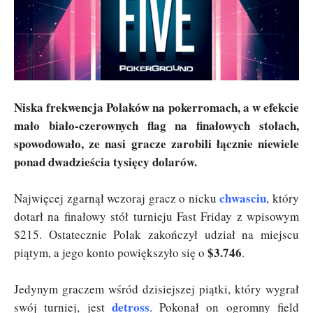
Niska frekwencja Polaków na pokerromach, a w efekcie
mało biało-czerownych flag na finałowych stołach,
spowodowało, ze nasi gracze zarobili łącznie niewiele
ponad dwadzieścia tysięcy dolarów.
chwasciu
Najwięcej zgarnął wczoraj gracz o nicku
, który
dotarł na finałowy stół turnieju Fast Friday z wpisowym
$215. Ostatecznie Polak zakończył udział na miejscu
$3.746
piątym, a jego konto powiększyło się o
.
Jedynym graczem wśród dzisiejszej piątki, który wygrał
detross
swój turniej, jest
. Pokonał on ogromny field